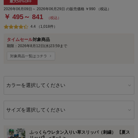
最大50%OFF
2026年06月09日～ 2026年06月29日 の販売価格 ￥990 （税込）
￥ 495～ 841
（税込）
4.4 （1,018件）
タイムセール
対象商品
期限：2026年8月12日(水)23:59まで
対象商品一覧はコチラ
カラーを選択してください
サイズを選択してください
ふっくらウレタン入りい草スリッパ（刺繍） 【夏ス
リッパ】 ＜S～L＞