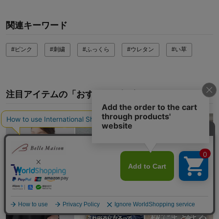
関連キーワード
#ピンク
#刺繍
#ふっくら
#ウレタン
#い草
注目アイテムの「おすすめ」投稿