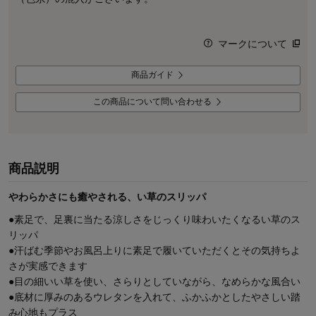
マークについて
商品ガイド
この商品について問い合わせる
商品説明
やわらかさにも癒やされる、い草のスリッパ
●素足で、足裏に当たる涼しさをじっくり味わいたくなるい草のス
リッパ
●汗ばむ季節やお風呂上りに素足で履いていただくとその気持ちよ
さが実感できます
●目の細いい草を使い、さらりとしていながら、なめらかな風合い
●底材に厚みのあるウレタンを入れて、ふかふかとしたやさしい踏
み心地もプラス