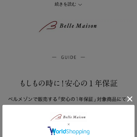
続きを読む
●下のスライド棚は、プリンターの設置に最適
●お色はホワイトと木目調のブラウンをご用意しています
#PCデスク
#テレワークデスク