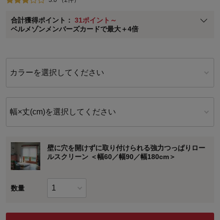
ベルメゾン メンバーズカードについて
合計獲得ポイント：
31ポイント～
※
メンバーズカードの加算ポイントはステージ倍率適用前の基本ポイント
ベルメゾンメンバーズカードで最大＋4倍
に対して適用されます。
カラーを選択してください
幅×丈(cm)を選択してください
壁に穴を開けずに取り付けられる強力つっぱりロー
ルスクリーン ＜幅60／幅90／幅180cm＞
数量