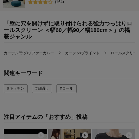
(
164
)
「壁に穴を開けずに取り付けられる強力つっぱりロ
ールスクリーン ＜幅60／幅90／幅180cm＞」の掲
載ジャンル
カーテン/ラグ/ソファーカバー
カーテン/ブラインド
ロールスクリーン
関連キーワード
#キッチン
#目隠し
#ロール
注目アイテムの「おすすめ」投稿