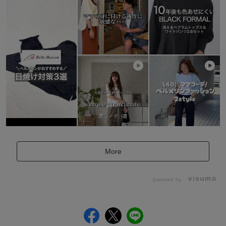
More
powered by