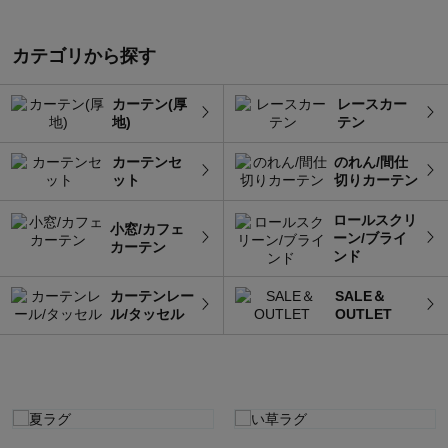
カテゴリから探す
カーテン(厚
レースカー
地)
テン
カーテンセ
のれん/間仕
ット
切りカーテン
ロールスクリ
小窓/カフェ
ーン/ブライ
カーテン
ンド
カーテンレー
SALE＆
ル/タッセル
OUTLET