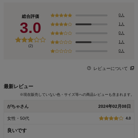
0人
総合評価
3.0
1人
0人
1人
(2)
0人
レビューについて
最新レビュー
※
現在販売していない色・サイズ等への商品レビューも含まれます。
がちゃさん
2024年02月08日
女性・50代
4.0
良いです