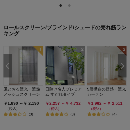
ロールスクリーン/ブラインド/シェード
の
売れ筋ラン
キング
風とおる遮光・遮熱
日除け名人プレミア
5層構造の遮熱・遮光
メッシュスクリーン
ム すだれタイプ
カーテン
￥
1,890
～￥
2,190
￥
2,257
～￥
4,732
￥
1,962
～￥
2,511
（税込）
（税込）
（税込）
(
3
)
(
3
)
(
4
)