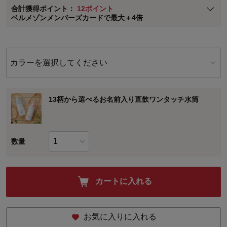
合計獲得ポイント：
12ポイント
※
メンバーズカードの加算ポイントはステージ倍率適用前の基本ポイント
ベルメゾンメンバーズカードで最大＋4倍
に対して適用されます。
カラーを選択してください
13柄から選べるお名前入り直飲ワンタッチ水筒
数量
カートに入れる
お気に入りに入れる