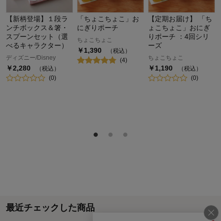
【新柄登場】１段ラ
「ちょこちょこ」お
【定期お届け】 「ち
ンチボックス＆箸・
にぎりポーチ
ょこちょこ」おにぎ
スプーンセット（選
りポーチ ：4回シリ
ちょこちょこ
べるキャラクター）
ーズ
￥
1,390
（税込）
ディズニー/Disney
ちょこちょこ
(
4
)
￥
2,280
￥
1,190
（税込）
（税込）
(
0
)
(
0
)
最近チェックした商品