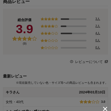
商品レビュー
3人
総合評価
3.9
2人
4人
0人
(9)
0人
レビューについて
最新レビュー
※
現在販売していない色・サイズ等への商品レビューも含まれます。
キラさん
2024年03月10日
女性・40代
3.0