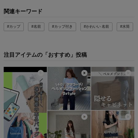
関連キーワード
#カップ
#名前
#カップ付き
#かわいい 名前
#水筒
注目アイテムの「おすすめ」投稿