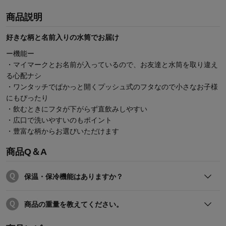
商品説明
好きな柄と名前入りの水筒でお届け
ー機能ー
・マイマークとお名前が入っているので、お友達と水筒を取り違え
る心配ナシ
・ワンタッチでぱかっと開くプッシュ式のフタなので小さなお子様
にもぴったり
・飲むときにフタが下がらず直飲みしやすい
・広口で洗いやすいのもポイント
・豊富な柄からお選びいただけます
商品Q＆A
保温・保冷機能はありますか？
保温・保冷機能はありません。
商品の重量を教えてください。
製品重量は約140gです。