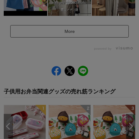
More
powered by
子供用お弁当関連グッズ
の
売れ筋ランキング