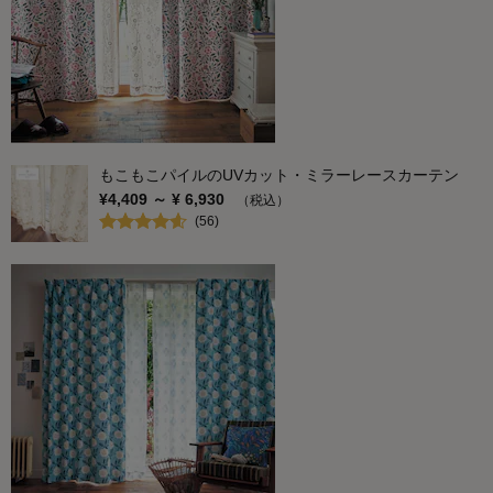
もこもこパイルのUVカット・ミラーレースカーテン
¥
4,409
～ ¥
6,930
（税込）
(
56
)