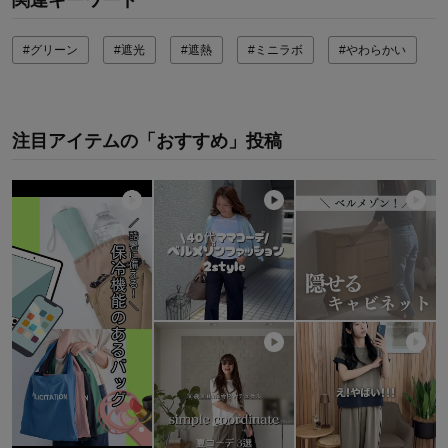
関連キーワード
#グリーン
#遮光
#遮熱
#ミニラボ
#やわらかい
注目アイテムの「おすすめ」投稿