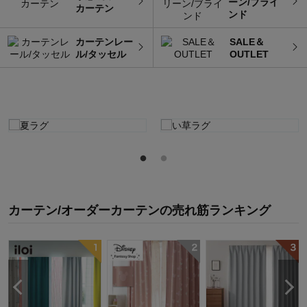
ーン/ブライ
カーテン
ンド
カーテンレー
SALE＆
ル/タッセル
OUTLET
カーテン/オーダーカーテン
の
売れ筋ランキング