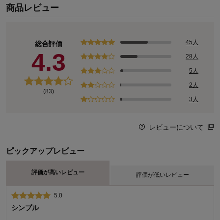
商品レビュー
45人
総合評価
4.3
28人
5人
2人
(83)
3人
レビューについて
ピックアップレビュー
評価が高いレビュー
評価が低いレビュー
5.0
2.0
シンプル
残念