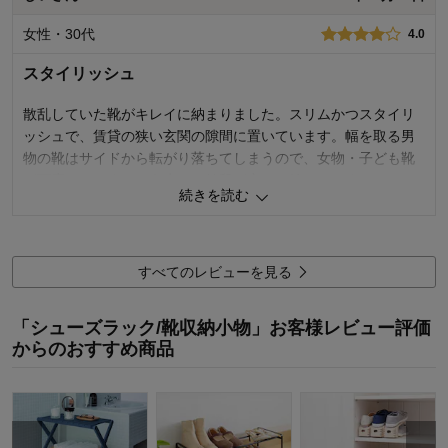
女性・30代
4.0
スタイリッシュ
散乱していた靴がキレイに納まりました。スリムかつスタイリ
ッシュで、賃貸の狭い玄関の隙間に置いています。幅を取る男
物の靴はサイドから転がり落ちてしまうので、女物・子ども靴
が丁度いいです。もう少しお値段が安いと嬉しいです。
続きを読む
13
人が参考になりました
参考になった
すべてのレビューを見る
購入商品：
アイボリー, 7段
「シューズラック/靴収納小物」お客様レビュー評価
からのおすすめ商品