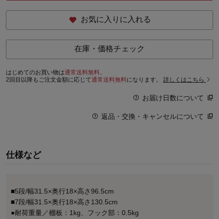
お気に入りに入れる
在庫・価格チェック
はじめてのお買い物は
通常送料無料。
2回目以降もご注文金額に応じて
通常送料無料
になります。
詳しくはこちら
お届け日数について
返品・交換・キャンセルについて
仕様など
■5段/幅31.5×奥行18×高さ96.5cm
■7段/幅31.5×奥行18×高さ130.5cm
●耐荷重量／棚板：1kg、フック部：0.5kg