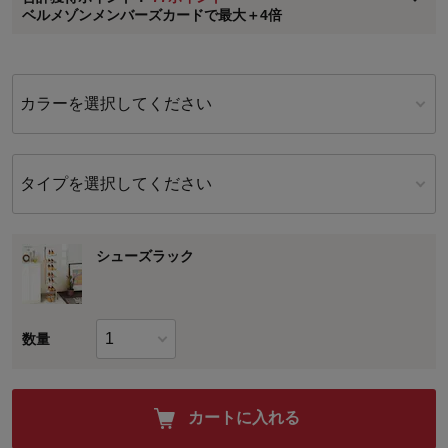
※
メンバーズカードの加算ポイントはステージ倍率適用前の基本ポイント
ベルメゾンメンバーズカードで最大＋4倍
に対して適用されます。
カラーを選択してください
タイプを選択してください
シューズラック
数量
カートに入れる