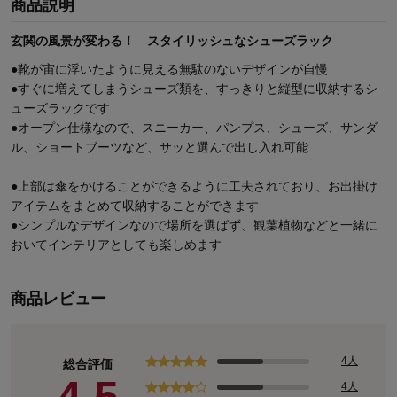
商品説明
玄関の風景が変わる！ スタイリッシュなシューズラック
●靴が宙に浮いたように見える無駄のないデザインが自慢
●すぐに増えてしまうシューズ類を、すっきりと縦型に収納するシ
ューズラックです
●オープン仕様なので、スニーカー、パンプス、シューズ、サンダ
ル、ショートブーツなど、サッと選んで出し入れ可能
●上部は傘をかけることができるように工夫されており、お出掛け
アイテムをまとめて収納することができます
●シンプルなデザインなので場所を選ばず、観葉植物などと一緒に
おいてインテリアとしても楽しめます
商品レビュー
4人
総合評価
4人