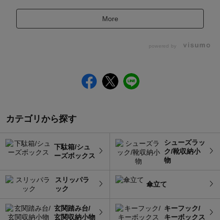
More
powered by
カテゴリから探す
シューズラッ
下駄箱/シュ
ク/靴収納小
ーズボックス
物
スリッパラ
傘立て
ック
玄関踏み台/
キーフック/
玄関収納小物
キーボックス