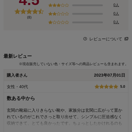
4.5
0人
0人
(8)
0人
レビューについて
最新レビュー
※
現在販売していない色・サイズ等への商品レビューも含まれます。
購入者さん
2023年07月01日
女性・40代
5.0
数ある中から
玄関の靴箱に入りきらない靴や、家族分は玄関に広がって置か
れているのがこれでさっと取り出せて、シンプルに圧迫感なく
収納できて、とても良かったです。ちょっとしたかけれるのも
傘をおいたりして機能性抜群です。