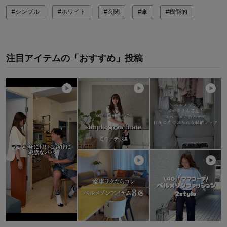
#シンプル
#ホワイト
#玄関
#傘
#機能的
注目アイテムの「おすすめ」投稿