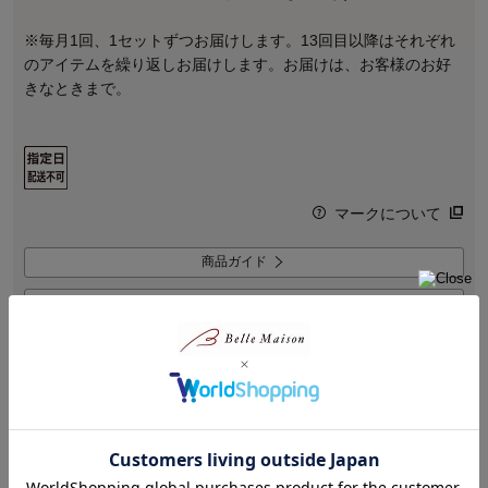
※毎月1回、1セットずつお届けします。13回目以降はそれぞれ
のアイテムを繰り返しお届けします。お届けは、お客様のお好
きなときまで。
マークについて
商品ガイド
この商品について問い合わせる
商品説明
天然ハーブで消臭！色づきながらふわり和の香り
【初回のみ10%OFF】1,356円（税込）
（通常価格：1,508円（税