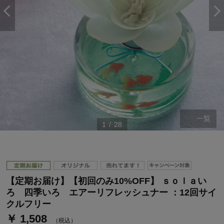
一覧
1
/
28
【定期お届け】【初回のみ10%OFF】 ｓｏｌａい
ろ 四季いろ エアーリフレッシュナー ：12回サイ
クルフリー
￥ 1,508
（税込）