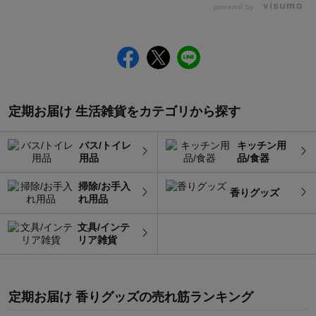
powered by
定期お届け 生活雑貨をカテゴリから探す
バス/トイレ
キッチン用
用品
品/食器
掃除/お手入
香りグッズ
れ用品
文具/インテ
リア雑貨
定期お届け 香りグッズ
の
売れ筋ランキング