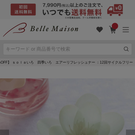
OFF】 ｓｏｌａいろ 四季いろ エアーリフレッシュナー ：12回サイクルフリー