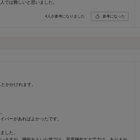
１人では難しいと思いました。
4
人が参考になりました
参考になった
んとかかけれます。
す。
ライバーがあればよかったです。
きました。
まいますが、梱包をといた後では、再度梱包する労力は、ありませ