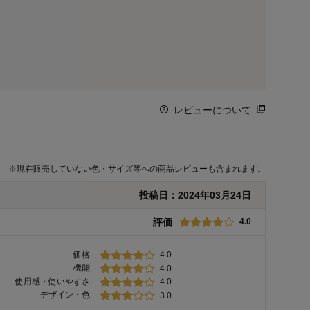
レビューについて
※
現在販売していない色・サイズ等への商品レビューも含まれます。
投稿日：
2024年03月24日
評価
4.0
価格
4.0
機能
4.0
使用感・使いやすさ
4.0
デザイン・色
3.0