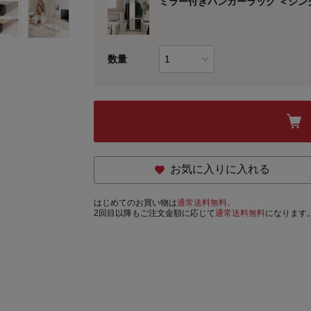
ミラー付きハンガーラック ＜シ
数量
お気に入りに入れる
はじめてのお買い物は
通常送料無料。
2回目以降もご注文金額に応じて
通常送料無料
になります