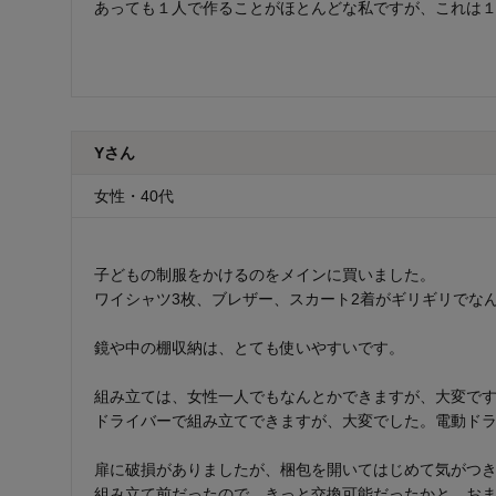
あっても１人で作ることがほとんどな私ですが、これは
Yさん
女性・40代
子どもの制服をかけるのをメインに買いました。
ワイシャツ3枚、ブレザー、スカート2着がギリギリでな
鏡や中の棚収納は、とても使いやすいです。
組み立ては、女性一人でもなんとかできますが、大変で
ドライバーで組み立てできますが、大変でした。電動ド
扉に破損がありましたが、梱包を開いてはじめて気がつ
組み立て前だったので、きっと交換可能だったかと、お