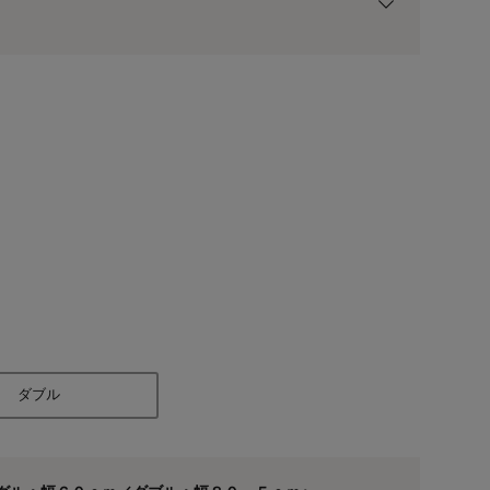
用前の基本ポイントに対して適用されます。
ナチュラル/シング
ダブル