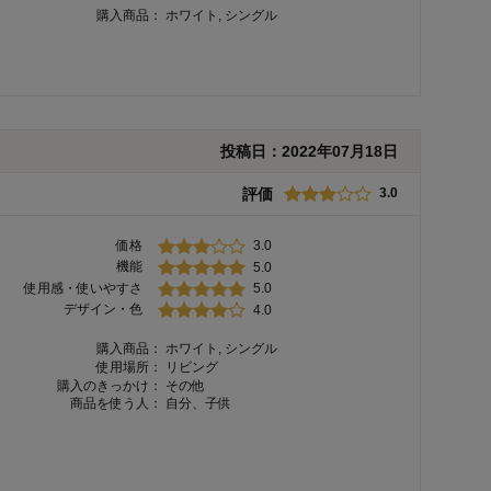
購入商品：
ホワイト, シングル
投稿日：
2022年07月18日
評価
3.0
価格
3.0
機能
5.0
使用感・使いやすさ
5.0
デザイン・色
4.0
購入商品：
ホワイト, シングル
使用場所：
リビング
購入のきっかけ：
その他
商品を使う人：
自分、子供