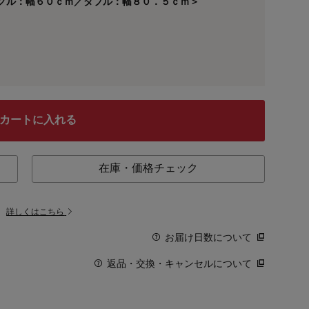
ングル：幅６０ｃｍ／ダブル：幅８０．５ｃｍ＞
カートに入れる
在庫・価格チェック
。
詳しくはこちら
お届け日数について
返品・交換・キャンセルについて