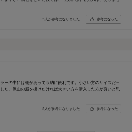
5
人が参考になりました
参考になった
ミラーの中には棚があって収納に便利です。小さい方のサイズだっ
ました。沢山の服を掛けたければ大きい方を購入した方が良いと思
5
人が参考になりました
参考になった