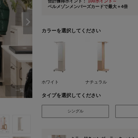
合計獲得ポイント：
100ポイント～
ベルメゾンメンバーズカードで最大＋4倍
※
メンバーズカードの加算ポイントはステージ倍率適
カラーを選択してください
ホワイト
ナチュラル
一覧
タイプを選択してください
ホワイト/シングル
シングル