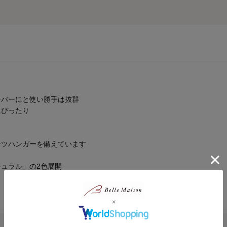
ク
ーバーにと使い勝手は抜群
にぴったり
ンツハンガーを備えています
ュラル」の2色展開
1人