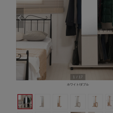
1
/
17
ホワイト/ダブル