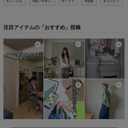
#シンプル
#使いやすい
#ソファ
#掃除
#コーヒー
注目アイテムの「おすすめ」投稿