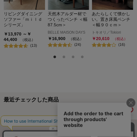
リビングダイニング
天然木アルダー材で
あたらしくて懐かし
ソファー「ｍｉｌｄ
つくったベンチ ＜幅
い。置き床風ベンチ
シリーズ」
87.5cm＞
＜幅９０ｃｍ＞
BELLE MAISON DAYS
トキオリ／Tokiori
￥
13,970
～￥
￥
16,900
￥
20,610
（税込）
（税込）
44,400
（税込）
(
24
)
(
16
)
(
13
)
最近チェックした商品
履歴情報を残す
ページトップへ