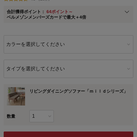
ベルメゾン メンバーズカードについて
合計獲得ポイント：
64ポイント～
※
メンバーズカードの加算ポイントはステージ倍率適用前の基本ポイント
ベルメゾンメンバーズカードで最大＋4倍
に対して適用されます。
カラーを選択してください
タイプを選択してください
リビングダイニングソファー「ｍｉｌｄシリーズ」
数量