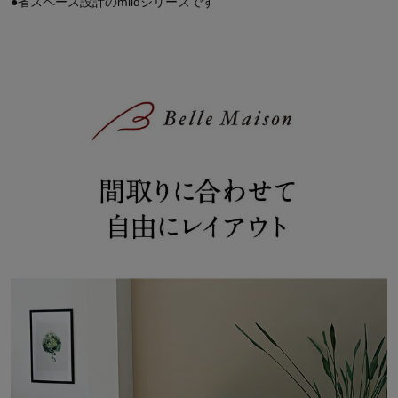
●省スペース設計のmildシリーズです