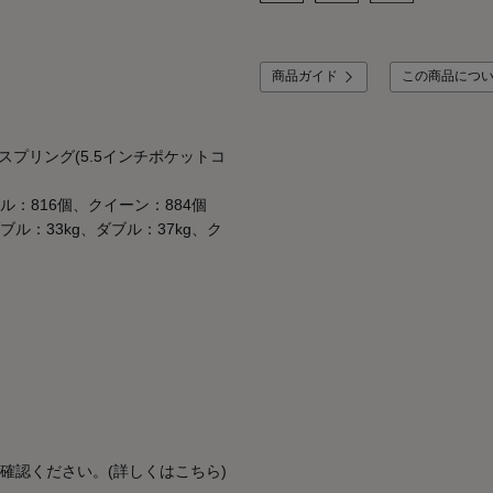
商品ガイド
この商品につ
プリング(5.5インチポケットコ
ル：816個、クイーン：884個
ブル：33kg、ダブル：37kg、ク
確認ください。(詳しくはこちら)