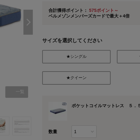
ベルメゾン メンバーズカードについて
合計獲得ポイント：
575ポイント～
ベルメゾンメンバーズカードで最大＋4倍
※
メンバーズカードの加算ポイントはステージ倍率適
サイズを選択してください
★シングル
★クイーン
一覧
ポケットコイルマットレス ５．
数量