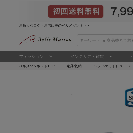
通販カタログ・通信販売のベルメゾンネット
ファッション
インテリア・雑貨
ベルメゾンネットTOP
家具/収納
ベッド/マットレス