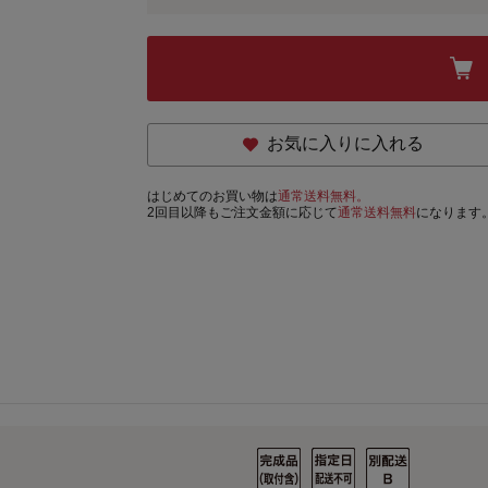
お気に入りに入れる
はじめてのお買い物は
通常送料無料。
2回目以降もご注文金額に応じて
通常送料無料
になります