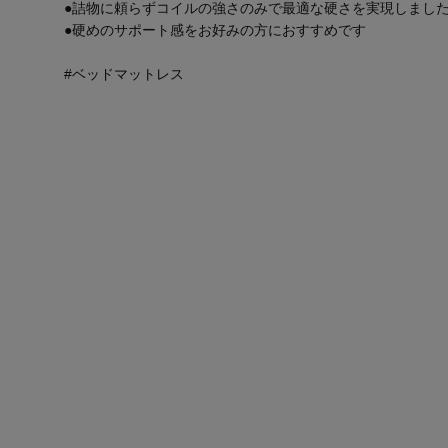
●詰物に頼らずコイルの強さのみで最適な硬さを実現しまし
●硬めのサポート感をお好みの方におすすめです
#ベッドマットレス