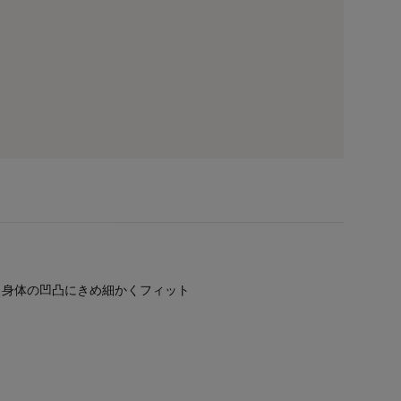
、身体の凹凸にきめ細かくフィット