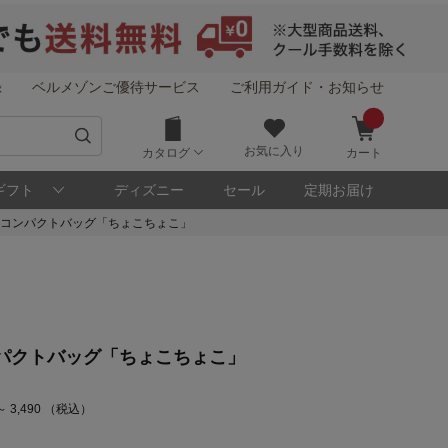
録
ベルメゾンご優待サービス
ご利用ガイド・お知らせ
お気に入り
カタログ
カート
ギフト
ディズニー
セール
定期お届け
コンパクトバッグ「ちょこちょこ」
パクトバッグ「ちょこちょこ」
～ 3,490 （税込）