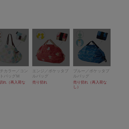
チカラー／コン
エンジ／ポケッタブ
ブルー／ポケッタブ
トバッグＭ
ルバッグ
ルバッグ
切れ（再入荷な
売り切れ
売り切れ（再入荷な
し）
ックス
ののん（コンパクトバッグL