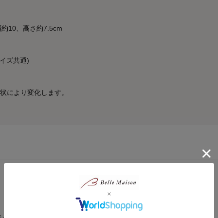
10、高さ約7.5cm
サイズ共通)
状により変化します。
ザイン