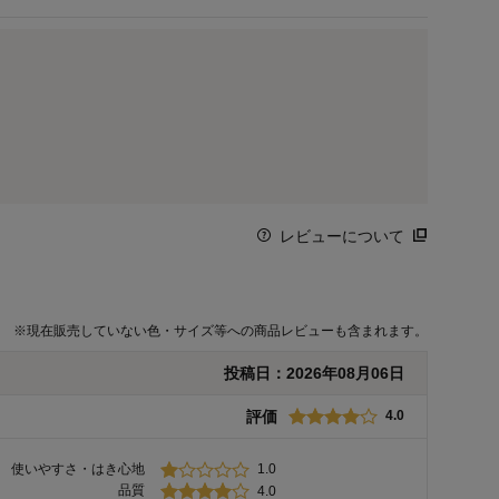
レビューについて
※
現在販売していない色・サイズ等への商品レビューも含まれます。
投稿日：
2026年08月06日
評価
4.0
使いやすさ・はき心地
1.0
品質
4.0