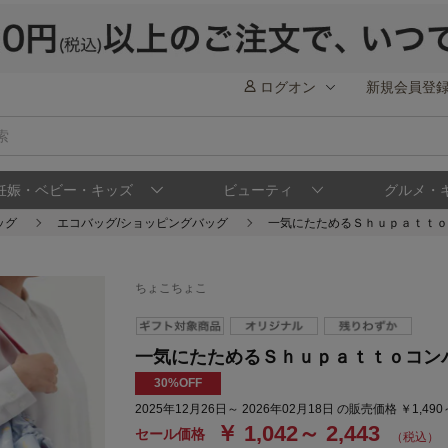
ログオン
新規会員登
妊娠・ベビー・キッズ
ビューティ
グルメ・
ッグ
エコバッグ/ショッピングバッグ
一気にたためるＳｈｕｐａｔｔｏ
ちょこちょこ
一気にたためるＳｈｕｐａｔｔｏコン
30%OFF
2025年12月26日～ 2026年02月18日 の販売価格 ￥1,490
￥ 1,042～ 2,443
セール価格
（税込）