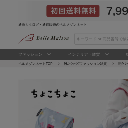
通販カタログ・通信販売のベルメゾンネット
ファッション
インテリア・雑貨
ベルメゾンネットTOP
靴/バッグ/ファッション雑貨
鞄/バ