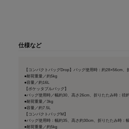
仕様など
【コンパクトバッグDrop】バッグ使用時：約28×56cm、折
●耐荷重量／約5kg
●容量／約16L
【ポケッタブルバッグ】
●バッグ使用時／幅約30、高さ26cm、折りたたみ時：径約
●耐荷重量／3kg
●容量／約7.5L
【コンパクトバッグM】
●バッグ使用時：幅約35、高さ約30cm、折りたたみ時：幅
●耐荷重量／約5kg