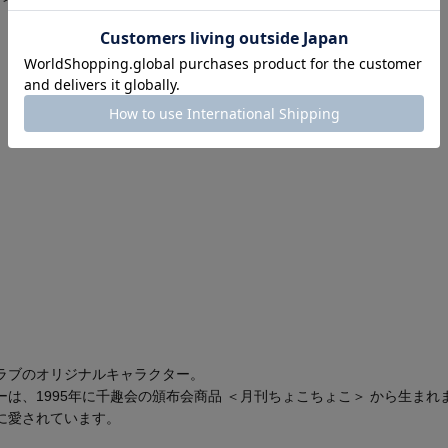
ラブのオリジナルキャラクター。
は、1995年に千趣会の頒布会商品 ＜月刊ちょこちょこ＞ から生まれ
に愛されています。