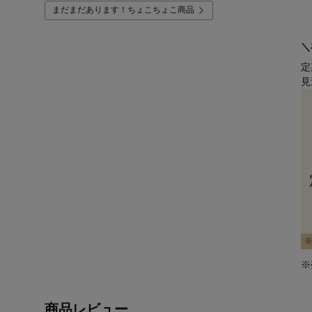
まだまだあります！ちょこちょこ商品
＼
定
見
※
商品レビュー