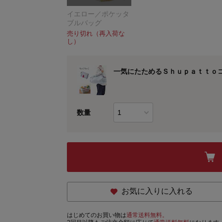
イエロー／ポケッタ
ブルバッグ
売り切れ（再入荷な
し）
一気にたためるＳｈｕｐａｔｔｏ
数量
お気に入りに入れる
はじめてのお買い物は
通常送料無料。