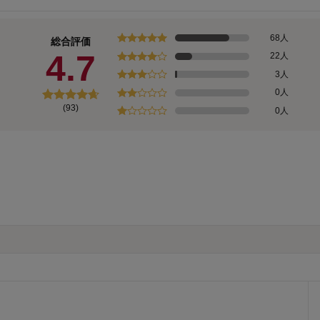
68人
総合評価
4.7
22人
3人
0人
(93)
0人