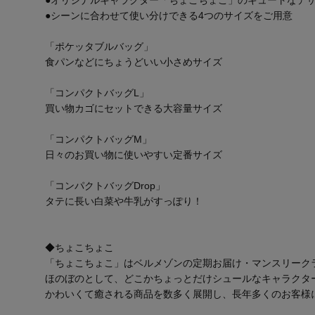
●シーンに合わせて使い分けできる4つのサイズをご用意
「ポケッタブルバッグ」
食パンなどにちょうどいい小さめサイズ
「コンパクトバッグL」
買い物カゴにセットできる大容量サイズ
「コンパクトバッグM」
日々のお買い物に使いやすい定番サイズ
「コンパクトバッグDrop」
タテに長い白菜や牛乳がすっぽり！
◆ちょこちょこ
「ちょこちょこ」はベルメゾンの定期お届け・マンスリーク
ほのぼのとして、どこかちょっとだけシュールなキャラクター
かわいくて癒される商品を数多く展開し、長年多くのお客様