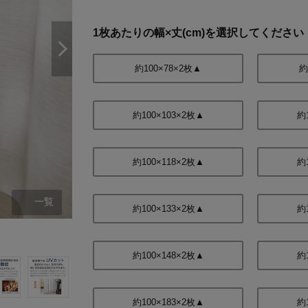
1枚あたりの幅×丈(cm)を選択してください
約100×78×2枚▲
約
約100×103×2枚▲
約
約100×118×2枚▲
約
一覧
約100×133×2枚▲
約
ナチュラル 約100×198cm（２枚
約100×148×2枚▲
約
約100×183×2枚▲
約