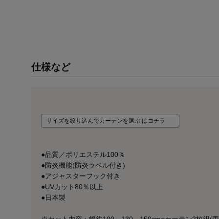
仕様など
サイズを絞り込んでカーテンを選ぶ はコチラ
●品質／ポリエステル100％
●防炎機能(防炎ラベル付き)
●アジャスターフック付き
●UVカット80％以上
●日本製