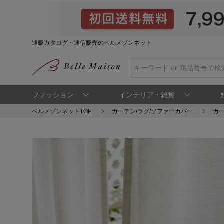
通販カタログ・通信販売のベルメゾンネット
ファッション
インテリア・雑貨
ベルメゾンネットTOP
カーテン/ラグ/ソファーカバー
カ