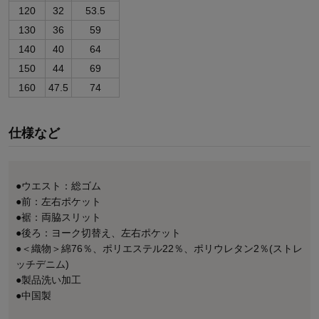
120
32
53.5
130
36
59
140
40
64
150
44
69
160
47.5
74
仕様など
●ウエスト：総ゴム
●前：左右ポケット
●裾：両脇スリット
●後ろ：ヨーク切替え、左右ポケット
●＜織物＞綿76％、ポリエステル22％、ポリウレタン2％(ストレ
ッチデニム)
●製品洗い加工
●中国製