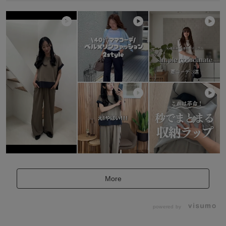
More
powered by