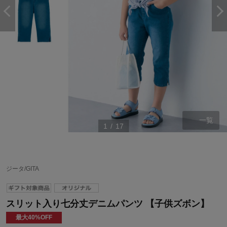
一覧
1
/
17
ジータ/GITA
スリット入り七分丈デニムパンツ 【子供ズボン】
最大40%OFF