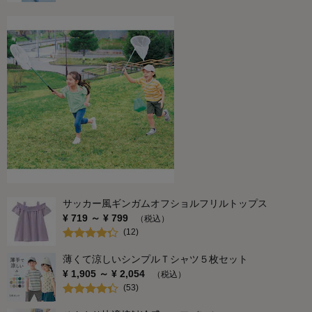
サッカー風ギンガムオフショルフリルトップス
¥
719
～ ¥
799
（税込）
(
12
)
薄くて涼しいシンプルＴシャツ５枚セット
¥
1,905
～ ¥
2,054
（税込）
(
53
)