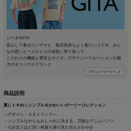
ジータ/GITA
安心して着せたいママと、毎日気持ちよく着たいコドモ。みん
なの思いと一人ひとりの成長に寄り添って。
こだわりの機能と豊富なサイズ、デザインバリエーションが魅
力のオリジナルブランド
ブランドページへ
商品説明
夏にトキめくシンプル＆かわいいガーリーコレクション
―デザイン・スタイリング―
・シンプルながらもおしゃれに決まる、万能なデニムパンツ
・七分丈とほど良い色落ち感で見た目もさわやか