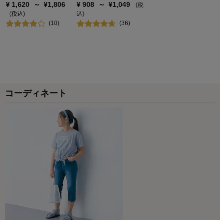
¥
1,620
～
¥
1,806
¥
908
～
¥
1,049
(税
(税込)
込)
(
10
)
(
36
)
コーディネート