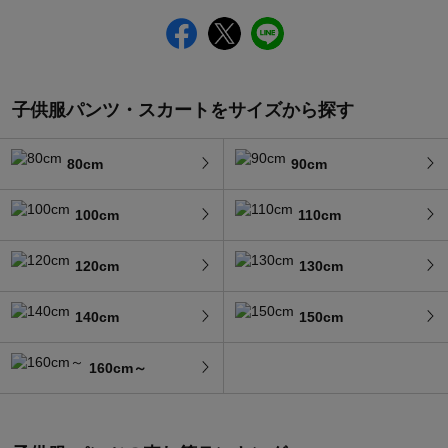
子供服パンツ・スカートをサイズから探す
80cm
90cm
100cm
110cm
120cm
130cm
140cm
150cm
160cm～