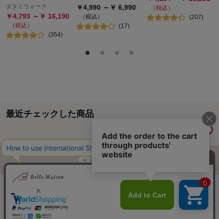
タタミウォーク
￥
4,990
～￥
6,990
（税込）
￥
4,793
～￥
16,190
（税込）
(
207
)
（税込）
(
17
)
(
354
)
最近チェックした商品
履歴情報を残す
ページトップへ
ご利用ガイド・お知らせ
ご利用規約
サイトマップ
ベルメゾンネットTOPへ