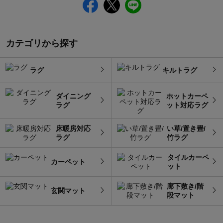
カテゴリから探す
ラグ
キルトラグ
ダイニング
ホットカーペ
ラグ
ット対応ラグ
床暖房対応
い草/置き畳/
ラグ
竹ラグ
タイルカーペ
カーペット
ット
廊下敷き/階
玄関マット
段マット