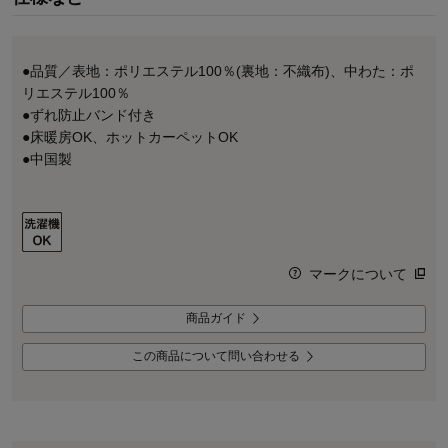
●品質／表地：ポリエステル100％(裏地：不織布)、中わた：ポ
リエステル100％
●ずれ防止バンド付き
●床暖房OK、ホットカーペットOK
●中国製
マークについて
商品ガイド
この商品について問い合わせる