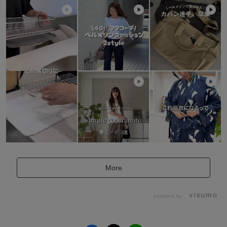
More
powered by