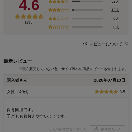
4.6
52人
12人
0人
(195)
0人
レビューについて
最新レビュー
※
現在販売していない色・サイズ等への商品レビューも含まれます。
購入者さん
2026年07月13日
女性・40代
5.0
保育園用です。
子どもも着替えやすいようです。
0
人が参考になりました
参考になった