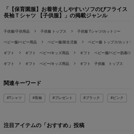
「【保育園服】お着替えしやすいソフのびフライス
長袖Ｔシャツ 【子供服】」の掲載ジャンル
子供服/子供用品
子供服 トップス
子供服 Tシャツ/カットソー
ベビー服/ベビー用品
ベビー服/新生児服
ベビー服 トップス/カットソ
ギフト
ギフト ベビー/キッズ用品
ギフト ベビー服/ベビー肌着/ス
ギフト
ギフト ベビー/キッズ用品
ギフト 子供服 トップス
関連キーワード
#Tシャツ
#長袖
#プレゼント
#ブラック
#ピンク
注目アイテムの「おすすめ」投稿