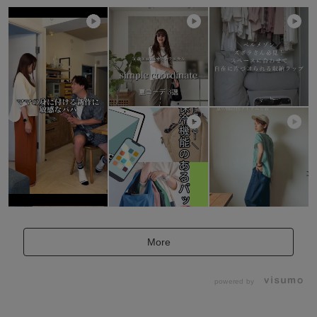
More
powered by