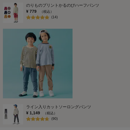
のりものプリントかるのびハーフパンツ
¥
779
（税込）
(
14
)
ライン入りカットソーロングパンツ
¥
1,149
（税込）
(
90
)