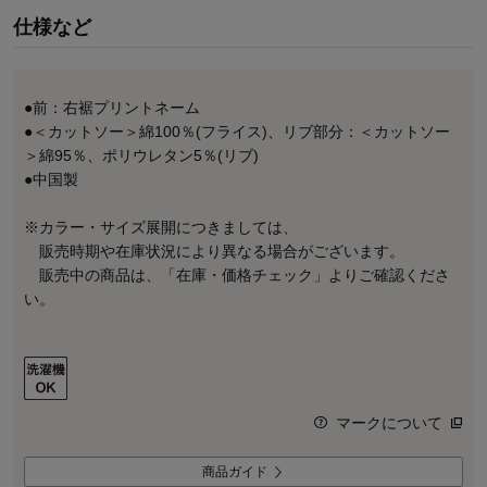
仕様など
●前：右裾プリントネーム
●＜カットソー＞綿100％(フライス)、リブ部分：＜カットソー
＞綿95％、ポリウレタン5％(リブ)
●中国製
※カラー・サイズ展開につきましては、
販売時期や在庫状況により異なる場合がございます。
販売中の商品は、「在庫・価格チェック」よりご確認くださ
い。
マークについて
商品ガイド