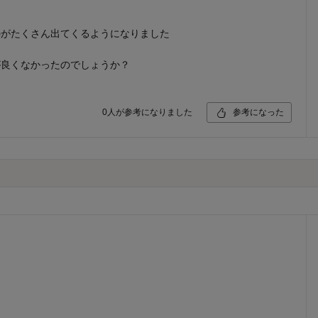
のがたくさん出てくるようになりました
が良くなかったのでしょうか？
0
人が参考になりました
参考になった