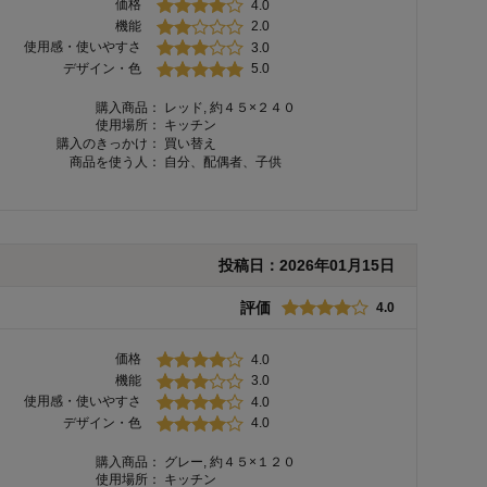
価格
4.0
機能
2.0
使用感・使いやすさ
3.0
デザイン・色
5.0
購入商品：
レッド, 約４５×２４０
使用場所：
キッチン
購入のきっかけ：
買い替え
商品を使う人：
自分、配偶者、子供
投稿日：
2026年01月15日
評価
4.0
価格
4.0
機能
3.0
使用感・使いやすさ
4.0
デザイン・色
4.0
購入商品：
グレー, 約４５×１２０
使用場所：
キッチン