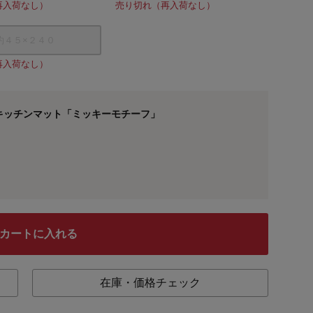
再入荷なし）
売り切れ（再入荷なし）
約４５×２４０
再入荷なし）
キッチンマット「ミッキーモチーフ」
カートに入れる
在庫・価格チェック