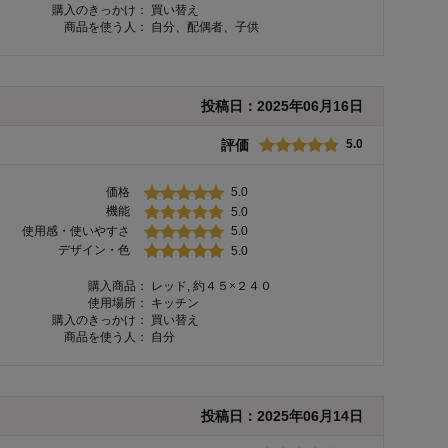
購入のきっかけ：
買い替え
商品を使う人：
自分、配偶者、子供
投稿日：
2025年06月16日
評価
5.0
価格
5.0
機能
5.0
使用感・使いやすさ
5.0
デザイン・色
5.0
購入商品：
レッド, 約４５×２４０
使用場所：
キッチン
購入のきっかけ：
買い替え
商品を使う人：
自分
投稿日：
2025年06月14日