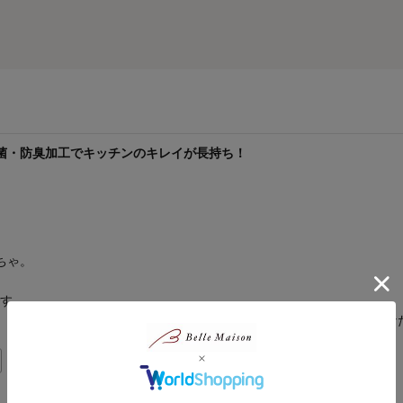
菌・防臭加工でキッチンのキレイが長持ち！
ちゃ。
です。
、ファッションにいたるまでアイテムは充実。いろいろなシーンであな