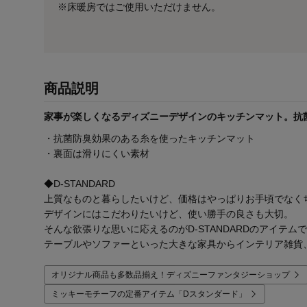
※床暖房ではご使用いただけません。
商品説明
家事が楽しくなるディズニーデザインのキッチンマット。抗
・抗菌防臭効果のある糸を使ったキッチンマット
・裏面は滑りにくい素材
◆D-STANDARD
上質なものと暮らしたいけど、価格はやっぱりお手頃でなく
デザインにはこだわりたいけど、使い勝手の良さも大切。
そんな欲張りな思いに応えるのがD-STANDARDのアイテム
テーブルやソファーといった大きな家具からインテリア雑貨
オリジナル商品も多数品揃え！ディズニーファンタジーショップ
ミッキーモチーフの定番アイテム「Dスタンダード」