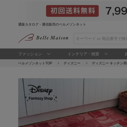
通販カタログ・通信販売のベルメゾンネット
ファッション
インテリア・雑貨
ベルメゾンネットTOP
ディズニー
ディズニー キッチン用