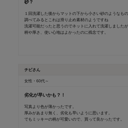
砂？
１回洗濯した後からマットの下から小さい砂のようなも
調べてみるとこれは滑り止め素材のようですね
洗濯可能だったと思うのでネットに入れて洗濯しました
柄や厚さ、使い心地はよかったのに残念です。
チビさん
女性・60代～
劣化が早いかも？！
写真より色が薄かったです。
厚みがあまり無く、劣化も早いように思います。
でもミッキーの柄が可愛いので、買って良かったです。