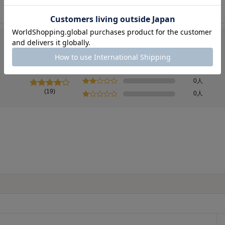
7人
総合評価
4.2
9人
3人
0人
(19)
0人