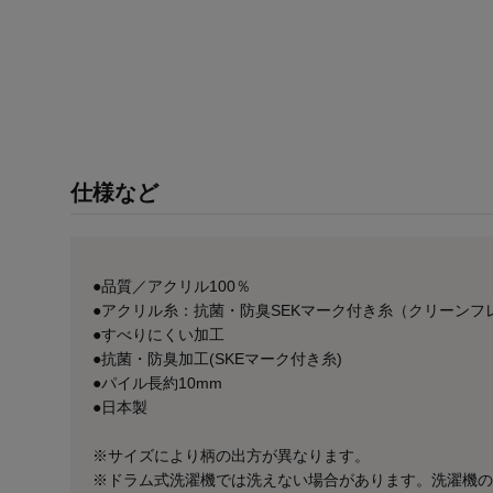
仕様など
●品質／アクリル100％
●アクリル糸：抗菌・防臭SEKマーク付き糸（クリーンフレ
●すべりにくい加工
●抗菌・防臭加工(SKEマーク付き糸)
●パイル長約10mm
●日本製
※サイズにより柄の出方が異なります。
※ドラム式洗濯機では洗えない場合があります。洗濯機の