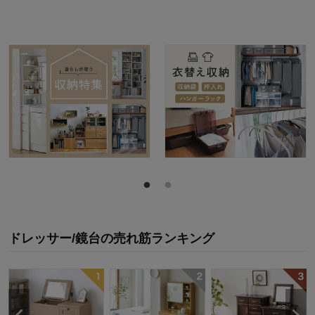
ドレッサー/鏡台
の
売れ筋ランキング