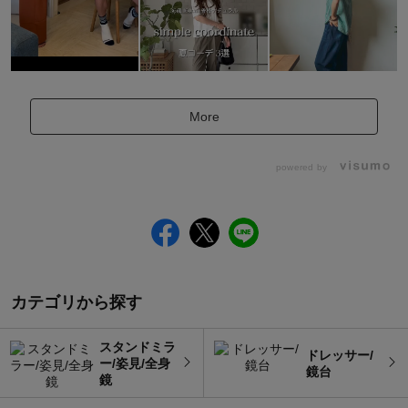
More
powered by
カテゴリから探す
スタンドミラ
ドレッサー/
ー/姿見/全身
鏡台
鏡