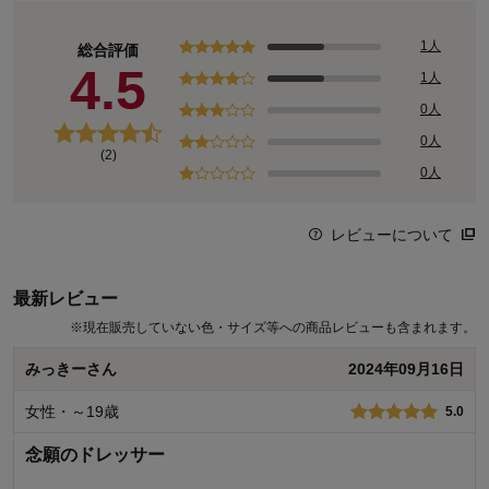
1人
総合評価
4.5
1人
0人
0人
(2)
0人
レビューについて
最新レビュー
※
現在販売していない色・サイズ等への商品レビューも含まれます。
みっきーさん
2024年09月16日
女性・～19歳
5.0
念願のドレッサー