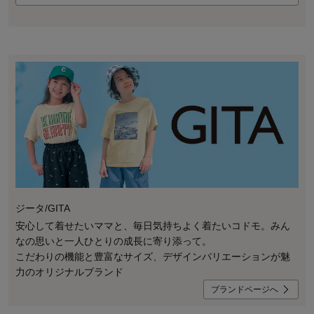
ジータ/GITA
安心して着せたいママと、毎日気持ちよく着たいコドモ。みん
なの思いと一人ひとりの成長に寄り添って。
こだわりの機能と豊富なサイズ、デザインバリエーションが魅
力のオリジナルブランド
ブランドページへ