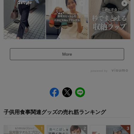
More
powered by
子供用食事関連グッズ
の
売れ筋ランキング