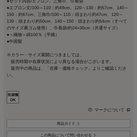
●セット内容/エプロン、三角巾、巾着袋
●エプロン丈/100～110：約49cm、120～130：約57cm、140～
150：約67cm、三角巾/100～110：頭まわり約47cm、120～
130：頭まわり約50cm、140～150：頭まわり約54cm（すべて
のサイズ裏ゴム使用）、巾着袋/約24×30cm（共通サイズ）
●＜織物＞綿100％（平織）
●中国製
※カラー・サイズ展開につきましては、
販売時期や在庫状況により異なる場合がございます。
販売中の商品は、「在庫・価格チェック」よりご確認くださ
い。
マークについて
商品ガイド
この商品について問い合わせる