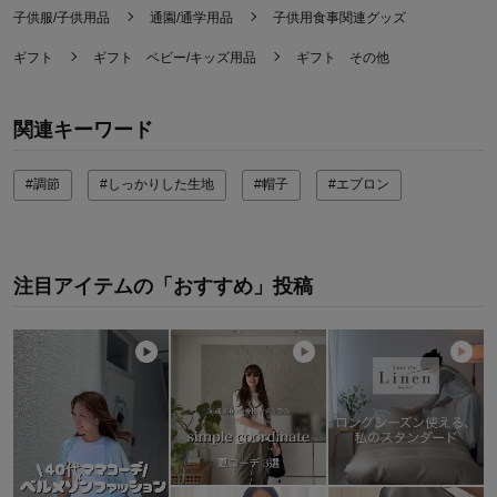
子供服/子供用品
通園/通学用品
子供用食事関連グッズ
ギフト
ギフト ベビー/キッズ用品
ギフト その他
関連キーワード
#調節
#しっかりした生地
#帽子
#エプロン
注目アイテムの「おすすめ」投稿