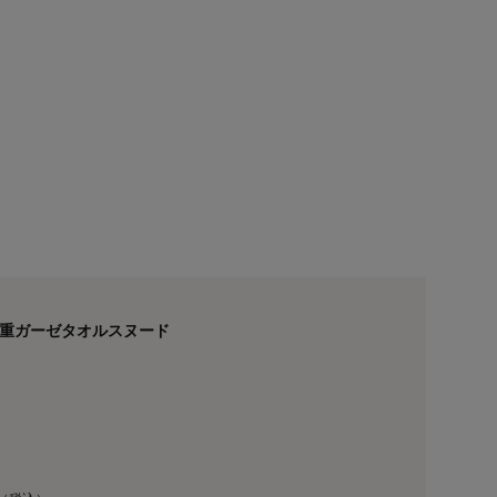
3重ガーゼタオルスヌード