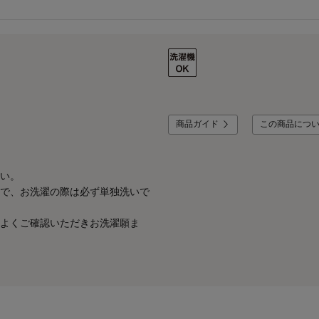
商品ガイド
この商品につ
い。
で、お洗濯の際は必ず単独洗いで
よくご確認いただきお洗濯願ま