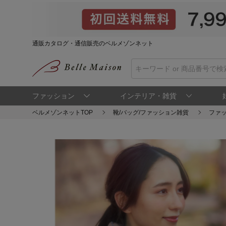
通販カタログ・通信販売のベルメゾンネット
ファッション
インテリア・雑貨
ベルメゾンネットTOP
靴/バッグ/ファッション雑貨
ファ