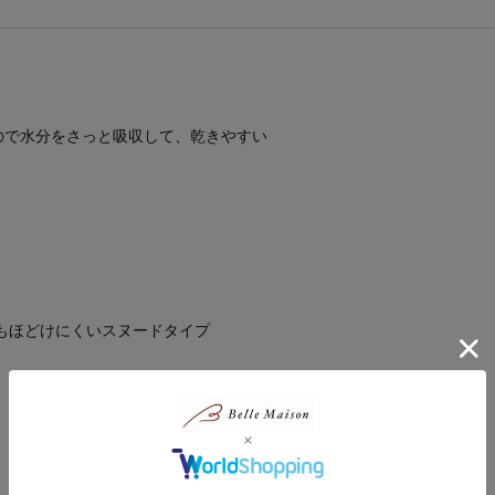
ので水分をさっと吸収して、乾きやすい
もほどけにくいスヌードタイプ