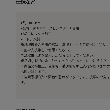
仕様など
●約19×70cm
●品質：綿100％（スピンエアー®使用）
●AGフレッシュ加工
●ベトナム製
※洗濯機をご使用の際は、洗濯ネットをご使用ください。
※無蛍光洗剤をご使用ください。
※洗濯後は形を整え、ただちに干してください。
※繊細な製品の為、他のものとの引っ掛けにご注意くださ
※商品の特性上、色落ち、毛羽落ちする恐れがありますの
お願い致します。
※塩素系漂白剤で変色の恐れがございます。洗濯の成分を
す。