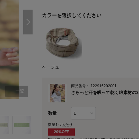
カラーを選択してください
ベージュ
商品番号：
122916202001
一覧
さらっと汗を吸って乾く綿素材の
ベージュ
数量
数量1つあたり
20%OFF