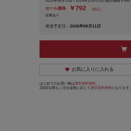
2024年09月13日～2024年10月02日の販売価格￥99
￥
792
セール価格
（税込）
在庫あり
発送予定日：
2026年08月11日
お気に入りに入れる
はじめてのお買い物は
通常送料無料。
2回目以降もご注文金額に応じて
通常送料無料
になります