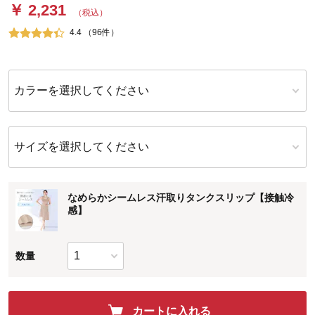
￥ 2,231
（税込）
4.4 （96件）
カラーを選択してください
サイズを選択してください
なめらかシームレス汗取りタンクスリップ【接触冷
感】
数量
カートに入れる