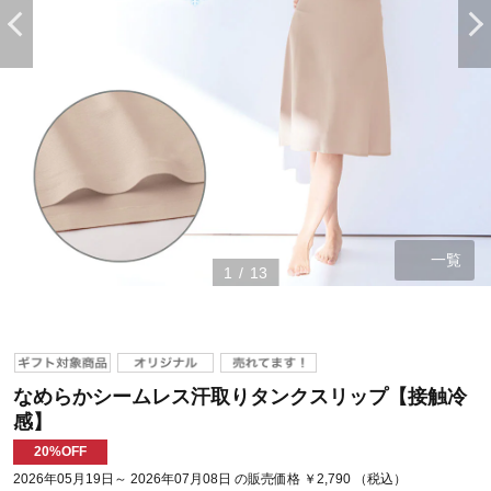
一覧
1
/
13
なめらかシームレス汗取りタンクスリップ【接触冷
感】
20%OFF
2026年05月19日～ 2026年07月08日 の販売価格 ￥2,790 （税込）