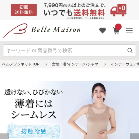
ベルメゾンネットTOP
女性下着/インナー/パジャマ
インナーウェア/