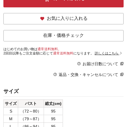
お気に入りに入れる
在庫・価格チェック
はじめてのお買い物は
通常送料無料。
2回目以降もご注文金額に応じて
通常送料無料
になります。
詳しくはこちら
お届け日数について
返品・交換・キャンセルについて
サイズ
サイズ
バスト
総丈(cm)
S
（72～80）
95
M
（79～87）
95
L
（86～94）
95