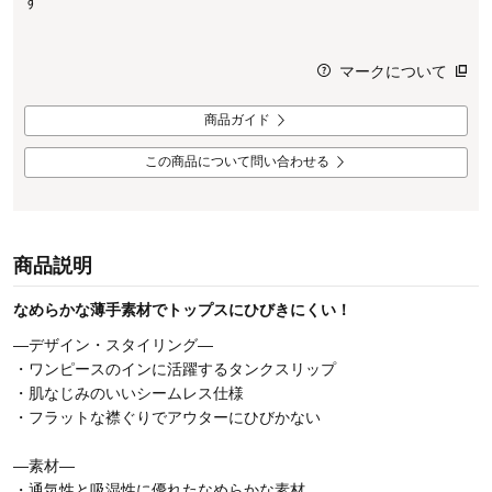
す
マークについて
商品ガイド
この商品について問い合わせる
商品説明
なめらかな薄手素材でトップスにひびきにくい！
―デザイン・スタイリング―
・ワンピースのインに活躍するタンクスリップ
・肌なじみのいいシームレス仕様
・フラットな襟ぐりでアウターにひびかない
―素材―
・通気性と吸湿性に優れたなめらかな素材