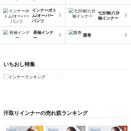
インナーボト
七分袖/八分
ム/オーバー
袖インナー
パンツ
長袖インナ
腹巻
ー
いちおし特集
汗取りインナー
の
売れ筋ランキング