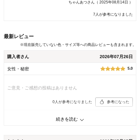
ちゃんあつさん（ 2025年08月14日 ）
9人が参考になりました
7人が参考になりました
最新レビュー
※
現在販売していない色・サイズ等への商品レビューも含まれます。
購入者さん
2026年07月26日
女性・秘密
5.0
ご意見・ご感想の投稿はありません
0
人が参考になりました
参考になった
品質
5.0
続きを読む
着心地･はき心地
5.0
購入商品：
スキンベージュ, Ｓ
サイズ：