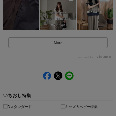
More
powered by
いちおし特集