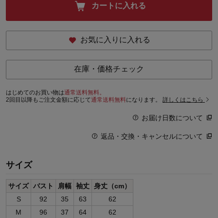
カートに入れる
お気に入りに入れる
在庫・価格チェック
はじめてのお買い物は
通常送料無料。
2回目以降もご注文金額に応じて
通常送料無料
になります。
詳しくはこちら
お届け日数について
返品・交換・キャンセルについて
サイズ
サイズ
バスト
肩幅
袖丈
身丈（cm）
S
92
35
63
62
M
96
37
64
62