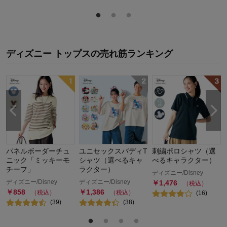
ディズニー トップス
の
売れ筋ランキング
パネルボーダーチュ
ユニセックスバディT
刺繍ポロシャツ（選
ニック「ミッキーモ
シャツ（選べるキャ
べるキャラクター）
チーフ」
ラクター）
ディズニー/Disney
ディズニー/Disney
ディズニー/Disney
￥
1,476
（税込）
￥
858
￥
1,386
（税込）
（税込）
(
16
)
(
39
)
(
38
)