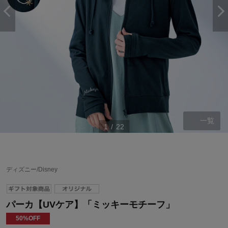
一覧
1
/
22
ディズニー/Disney
パーカ【UVケア】「ミッキーモチーフ」
50%OFF