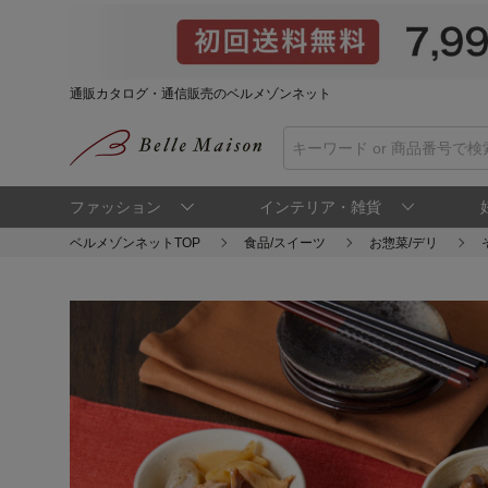
通販カタログ・通信販売のベルメゾンネット
ファッション
インテリア・雑貨
ベルメゾンネットTOP
食品/スイーツ
お惣菜/デリ