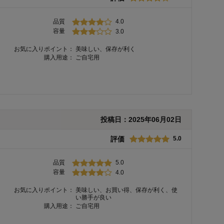
品質
4.0
容量
3.0
お気に入りポイント：
美味しい、保存が利く
購入用途：
ご自宅用
投稿日：
2025年06月02日
評価
5.0
品質
5.0
容量
4.0
お気に入りポイント：
美味しい、お買い得、保存が利く、使
い勝手が良い
購入用途：
ご自宅用