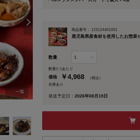
※
メンバーズカードの加算ポイントはステージ倍率適
商品番号：
123124401001
鹿児島県産食材を使用したお惣菜
数量
数量1つあたり
￥
4,968
価格
（税込）
在庫あり
一覧
発送予定日：
2026年08月19日