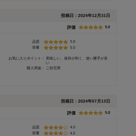
投稿日：
2024年12月31日
評価
5.0
品質
5.0
容量
5.0
お気に入りポイント：
美味しい、保存が利く、使い勝手が良
い
購入用途：
ご自宅用
投稿日：
2024年07月13日
評価
5.0
品質
4.0
容量
4.0