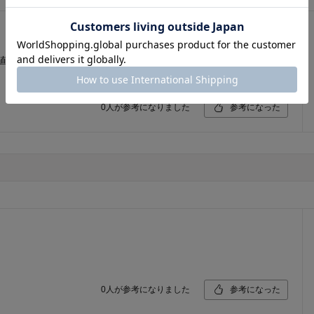
値段は高いかも美味しい頂きましたがもう少し値段が安ければリ
0
人が参考になりました
参考になった
0
人が参考になりました
参考になった