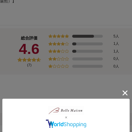
(湯煎）】
5人
総合評価
4.6
1人
1人
0人
(7)
0人