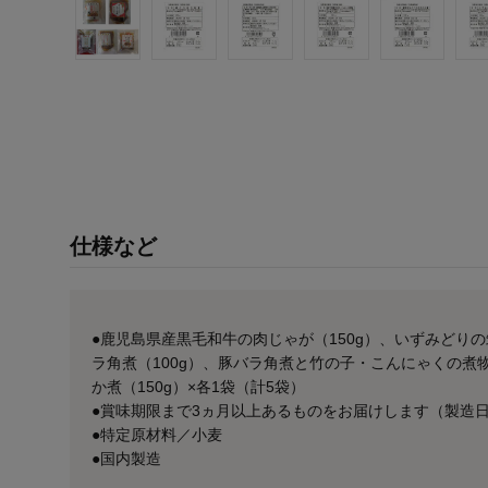
仕様など
●鹿児島県産黒毛和牛の肉じゃが（150g）、いずみどりの
ラ角煮（100g）、豚バラ角煮と竹の子・こんにゃくの煮物
か煮（150g）×各1袋（計5袋）
●賞味期限まで3ヵ月以上あるものをお届けします（製造
●特定原材料／小麦
●国内製造