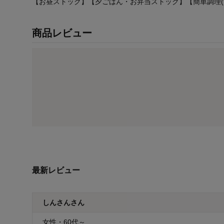
【お昼ストック】【夕ごはん・お弁当ストック】【簡単調理
商品レビュー
最新レビュー
しんさんさん
女性・60代～