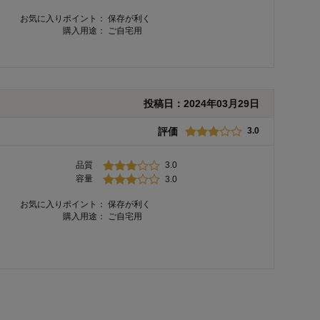
お気に入りポイント：
保存が利く
購入用途：
ご自宅用
投稿日：
2024年03月29日
評価
3.0
品質
3.0
容量
3.0
お気に入りポイント：
保存が利く
購入用途：
ご自宅用