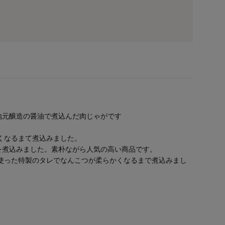
地元醸造の醤油で煮込んだ肉じゃがです
くなるまて煮込みました。
を煮込みました。素朴ながら人気の高い商品です。
使った特製のタレでなんこつが柔らかくなるまで煮込みまし