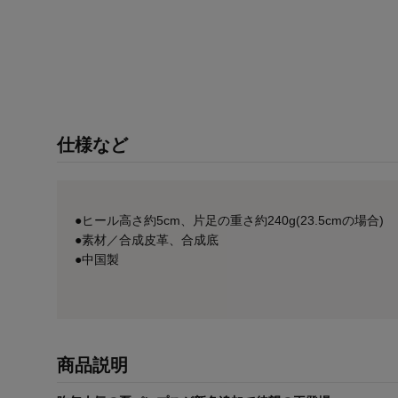
仕様など
●ヒール高さ約5cm、片足の重さ約240g(23.5cmの場合)
●素材／合成皮革、合成底
●中国製
商品説明