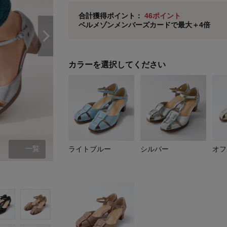
ベルメゾン メンバーズカードについて
合計獲得ポイント：
46ポイント
ベルメゾンメンバーズカードで最大＋4倍
※
メンバーズカードの加算ポイントはステージ倍率適
カラーを選択してください
一覧
ライトブルー
シルバー
オフ
ライトブルー