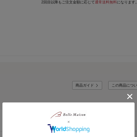
2回目以降もご注文金額に応じて
通常送料無料
になります
商品ガイド
この商品につ