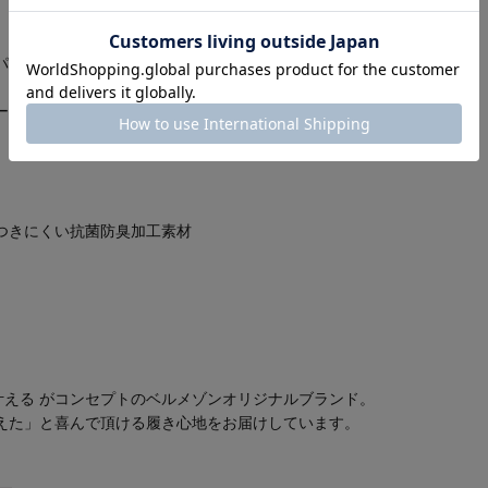
パンプス
ールが上品な印象
つきにくい抗菌防臭加工素材
叶える がコンセプトのベルメゾンオリジナルブランド。
えた」と喜んで頂ける履き心地をお届けしています。