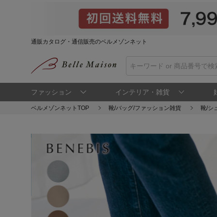
通販カタログ・通信販売のベルメゾンネット
ファッション
インテリア・雑貨
ベルメゾンネットTOP
靴/バッグ/ファッション雑貨
靴/シ