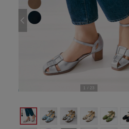
1
/
23