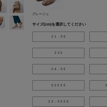
グレージュ
サイズ(cm)を選択してください
２１．５Ｅ
２３Ｅ
２４．５Ｅ
２２ＥＥＥ
２３．５ＥＥＥ