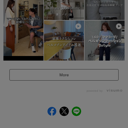
More
powered by