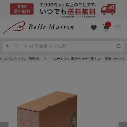
クス/バスケット/小物収納
「ムーミン」組み合わせて楽しい！収納ボックス