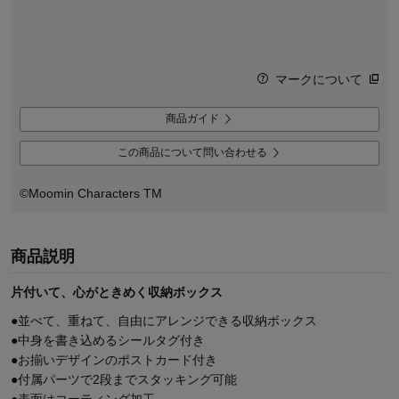
マークについて
商品ガイド
この商品について問い合わせる
©Moomin Characters TM
商品説明
片付いて、心がときめく収納ボックス
●並べて、重ねて、自由にアレンジできる収納ボックス
●中身を書き込めるシールタグ付き
●お揃いデザインのポストカード付き
●付属パーツで2段までスタッキング可能
●表面はコーティング加工