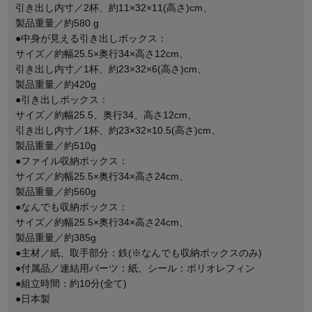
引き出し内寸／2杯、約11×32×11(高さ)cm、
製品重量／約580 g
●中身が見える引き出しボックス：
サイズ／約幅25.5×奥行34×高さ12cm、
引き出し内寸／1杯、約23×32×6(高さ)cm、
製品重量／約420g
●引き出しボックス：
サイズ／約幅25.5、奥行34、高さ12cm、
引き出し内寸／1杯、約23×32×10.5(高さ)cm、
製品重量／約510g
●ファイル収納ボックス：
サイズ／約幅25.5×奥行34×高さ24cm、
製品重量／約560g
●なんでも収納ボックス：
サイズ／約幅25.5×奥行34×高さ24cm、
製品重量／約385g
●主材／紙、取手部分：鉄(※なんでも収納ボックスのみ)
●付属品／連結用パーツ：紙、シール：ポリオレフィン
●組立時間：約10分(全て)
●日本製