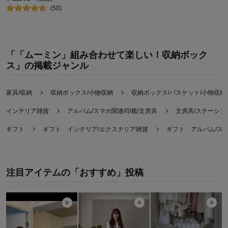
(
50
)
「「ムーミン」組み合わせて楽しい！収納ボック
ス」の掲載ジャンル
家具/収納
収納ボックス/小物収納
収納ボックス/バスケット/小物収納
インテリア雑貨
アルバム/スマホ関連/印鑑/文房具
文房具/ステーショ
ギフト
ギフト インテリア/エクステリア雑貨
ギフト アルバム/スマ
注目アイテムの「おすすめ」投稿