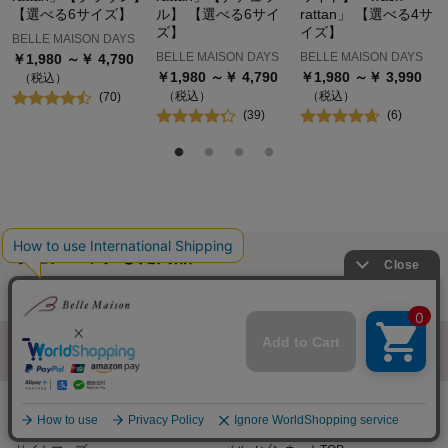
【選べる6サイズ】
ル】 【選べる6サイ
rattan」 【選べる4サ
ズ】
イズ】
BELLE MAISON DAYS
BELLE MAISON DAYS
BELLE MAISON DAYS
￥
1,980
～￥
4,790
￥
1,980
～￥
4,790
￥
1,980
～￥
3,990
（税込）
（税込）
（税込）
(
70
)
(
39
)
(
6
)
最近チェックした商品
履歴情報を残す
ページトップへ
ご利用ガイド・お知らせ
ご利用規約