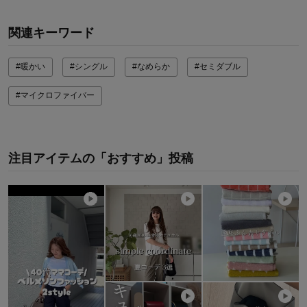
関連キーワード
#暖かい
#シングル
#なめらか
#セミダブル
#マイクロファイバー
注目アイテムの「おすすめ」投稿