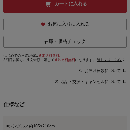
カートに入れる
お気に入りに入れる
在庫・価格チェック
はじめてのお買い物は
通常送料無料。
2回目以降もご注文金額に応じて
通常送料無料
になります。
詳しくはこちら
お届け日数について
返品・交換・キャンセルについて
仕様など
■シングル／約105×210cm