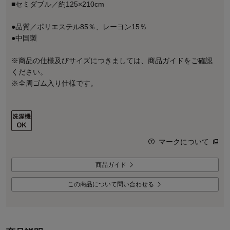
■セミダブル／約125×210cm
●品質／ポリエステル85％、レーヨン15％
●中国製
※商品の仕様及びサイズにつきましては、商品ガイドをご確認
ください。
※全周ゴム入り仕様です。
マークについて
商品ガイド
この商品について問い合わせる