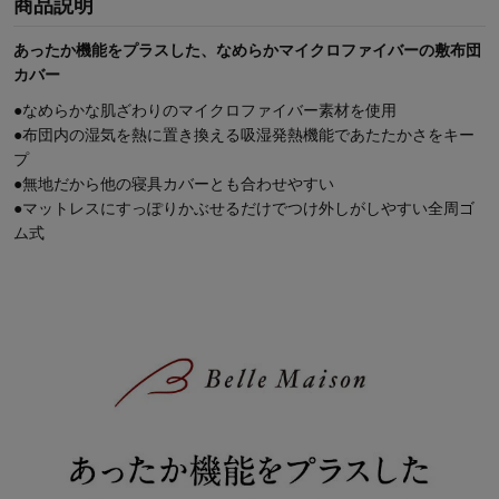
商品説明
あったか機能をプラスした、なめらかマイクロファイバーの敷布団
カバー
●なめらかな肌ざわりのマイクロファイバー素材を使用
●布団内の湿気を熱に置き換える吸湿発熱機能であたたかさをキー
プ
●無地だから他の寝具カバーとも合わせやすい
●マットレスにすっぽりかぶせるだけでつけ外しがしやすい全周ゴ
ム式