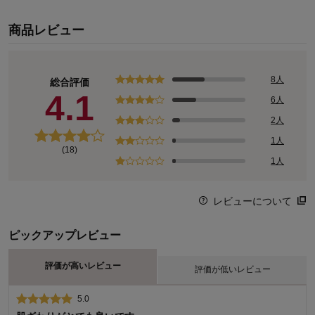
商品レビュー
8人
総合評価
4.1
6人
2人
1人
(18)
1人
レビューについて
ピックアップレビュー
評価が高いレビュー
評価が低いレビュー
5.0
1.0