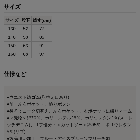
サイズ
サイズ
股下
総丈(cm)
130
52
77
140
58
85
150
63
91
160
68
97
仕様など
●ウエスト総ゴム(取替え口あり)
●前：左右ポケット、飾りボタン
●後ろ：ヨーク切替え、左右ポケット、右ポケットに織りネーム
●＜織物＞綿70％、ポリエステル28％、ポリウレタン2％(ストレ
ッチデニム)、リブ部分：＜カットソー＞綿95％、ポリウレタン
5％(リブ)
●製品洗い加工、ブルー・アイスブルーはブリーチ加工