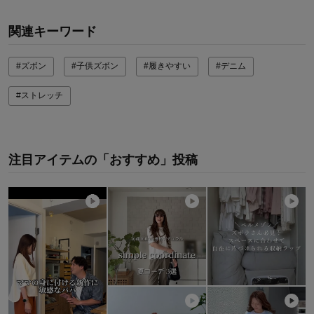
関連キーワード
#ズボン
#子供ズボン
#履きやすい
#デニム
#ストレッチ
注目アイテムの「おすすめ」投稿