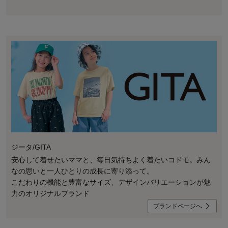
ジータ/GITA
安心して着せたいママと、毎日気持ちよく着たいコドモ。みん
なの思いと一人ひとりの成長に寄り添って。
こだわりの機能と豊富なサイズ、デザインバリエーションが魅
力のオリジナルブランド
ブランドページへ