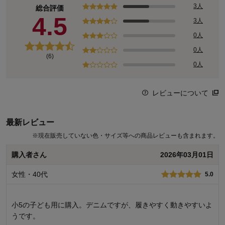
思いと一人ひとりの成長に寄り添って。
3人
総合評価
こだわりの機能と豊富なサイズ、デザインバリエーションが魅力の
4.5
3人
オリジナルブランド
0人
通常タイプ
0人
(6)
0人
レビューについて
最新レビュー
※
現在販売していない色・サイズ等への商品レビューも含まれます。
購入者さん
2026年03月01日
女性・40代
5.0
小5の子ども用に購入。デニムですが、履きやすく動きやすいよ
うです。