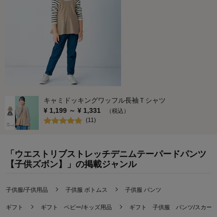
キャミドッキングワッフル長袖Ｔシャツ
¥
1,199
～ ¥
1,331
（税込）
(
11
)
「ウエストリブストレッチデニムテーパードパンツ
【子供ズボン】」の掲載ジャンル
子供服/子供用品
子供服 ボトムス
子供服 パンツ
ギフト
ギフト ベビー/キッズ用品
ギフト 子供服 パンツ/スカー