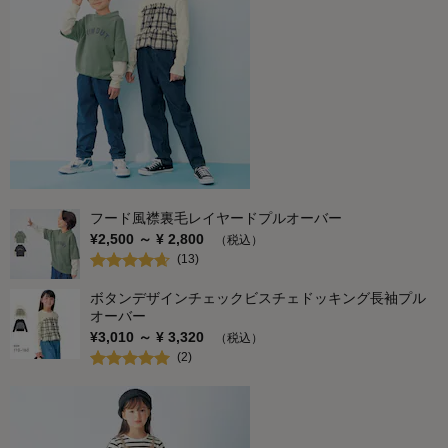
フード風襟裏毛レイヤードプルオーバー
¥
2,500
～ ¥
2,800
（税込）
(
13
)
ボタンデザインチェックビスチェドッキング長袖プル
オーバー
¥
3,010
～ ¥
3,320
（税込）
(
2
)