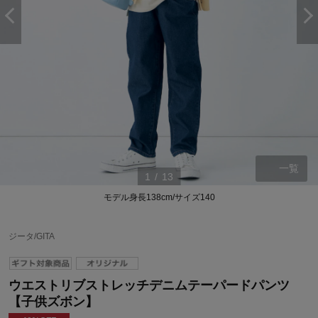
一覧
1
/
13
モデル身長138cm/サイズ140
ジータ/GITA
ウエストリブストレッチデニムテーパードパンツ
【子供ズボン】