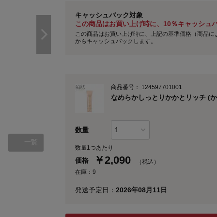
キャッシュバック対象
この商品はお買い上げ時に、10％キャッシュ
この商品はお買い上げ時に、上記の基準価格（商品に
からキャッシュバックします。
商品番号：
124597701001
なめらかしっとりかかとリッチ (か
数量
一覧
数量1つあたり
￥
2,090
価格
（税込）
在庫：9
発送予定日：
2026年08月11日