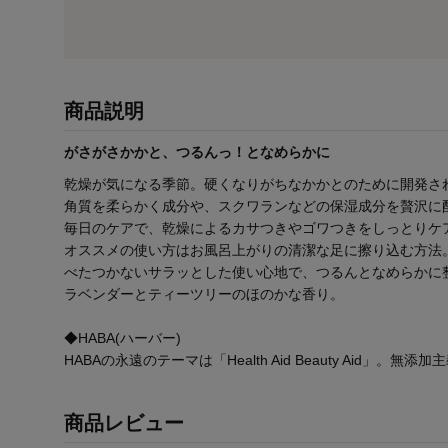
商品説明
がさがさかかと、つるんっ！となめらかに
乾燥が気になる季節。硬くなりがちなかかとのために開発さ
角質を柔らかく成分や、スクワランなどの保湿成分を贅沢に
毎日のケアで、乾燥によるカサつきやゴワつきをしっとりケ
オススメの使い方はお風呂上がりの清潔な足に擦り込む方法
べたつかないサラッとした使い心地で、つるんとなめらかに
ラベンダーとティーツリーのほのかな香り。
◆HABA(ハーバー)
HABAの永遠のテーマは「Health Aid Beauty A
商品レビュー