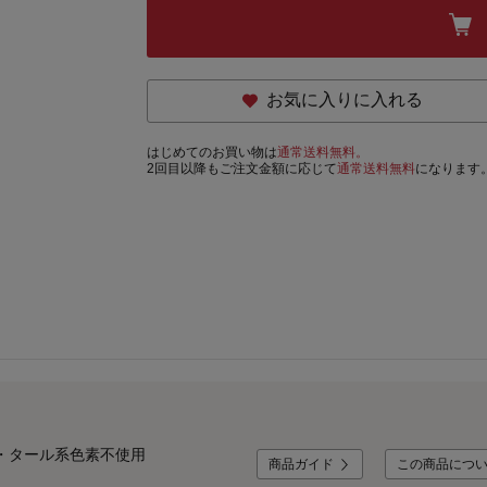
お気に入りに入れる
はじめてのお買い物は
通常送料無料。
2回目以降もご注文金額に応じて
通常送料無料
になります
・タール系色素不使用
商品ガイド
この商品につ