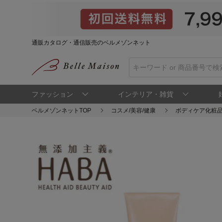
通販カタログ・通信販売のベルメゾンネット
ファッション
インテリア・雑貨
ベルメゾンネットTOP
コスメ/美容/健康
ボディケア化粧