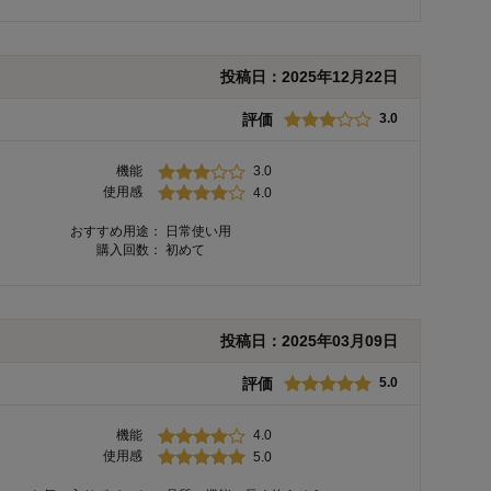
投稿日：
2025年12月22日
評価
3.0
機能
3.0
使用感
4.0
おすすめ用途：
日常使い用
購入回数：
初めて
投稿日：
2025年03月09日
評価
5.0
機能
4.0
使用感
5.0