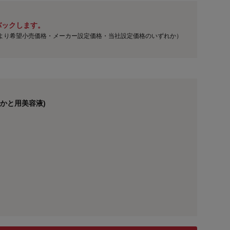
バックします。
より希望小売価格・メーカー設定価格・当社設定価格のいずれか）
かと用美容液)