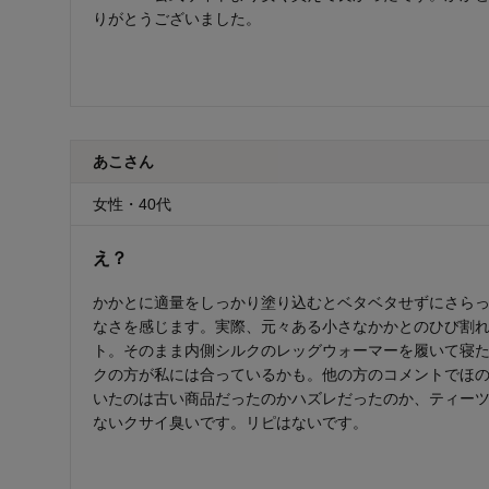
りがとうございました。
あこさん
女性・40代
え？
かかとに適量をしっかり塗り込むとベタベタせずにさら
なさを感じます。実際、元々ある小さなかかとのひび割
ト。そのまま内側シルクのレッグウォーマーを履いて寝
クの方が私には合っているかも。他の方のコメントでほ
いたのは古い商品だったのかハズレだったのか、ティー
ないクサイ臭いです。リピはないです。