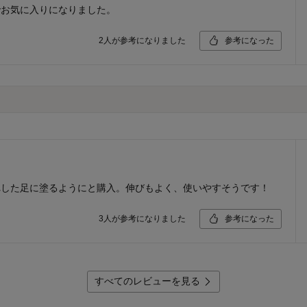
でお気に入りになりました。
2
人が参考になりました
参考になった
れした足に塗るようにと購入。伸びもよく、使いやすそうです！
3
人が参考になりました
参考になった
すべてのレビューを見る