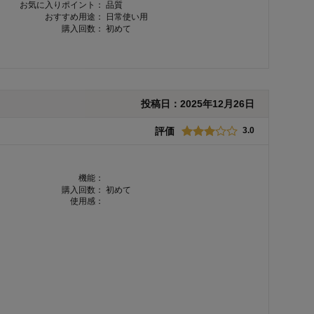
お気に入りポイント：
品質
おすすめ用途：
日常使い用
購入回数：
初めて
投稿日：
2025年12月26日
評価
3.0
機能：
購入回数：
初めて
使用感：