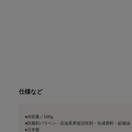
仕様など
●内容量／100g
●防腐剤パラベン・石油系界面活性剤・合成香料・鉱物油
●日本製