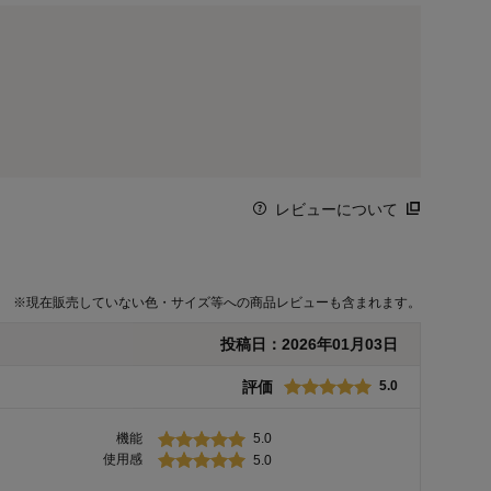
レビューについて
※
現在販売していない色・サイズ等への商品レビューも含まれます。
投稿日：
2026年01月03日
評価
5.0
機能
5.0
使用感
5.0