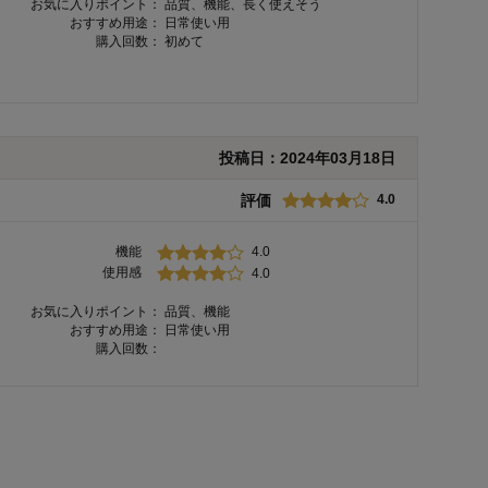
お気に入りポイント：
品質、機能、長く使えそう
おすすめ用途：
日常使い用
購入回数：
初めて
投稿日：
2024年03月18日
評価
4.0
機能
4.0
使用感
4.0
お気に入りポイント：
品質、機能
おすすめ用途：
日常使い用
購入回数：