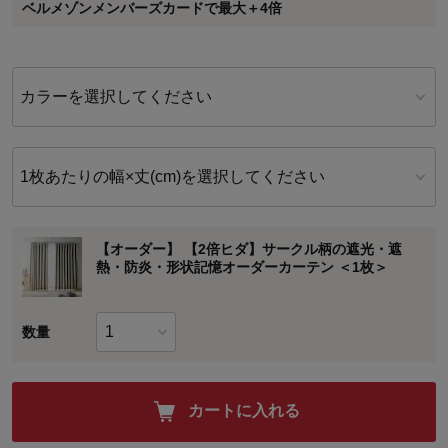
ベルメゾンメンバーズカードで最大＋4倍
に対して適用されます。
カラーを選択してください
1枚あたりの幅×丈(cm)を選択してください
【オーダー】 【2倍ヒダ】サークル柄の遮光・遮
熱・防炎・形状記憶オーダーカーテン ＜1枚＞
数量
カートに入れる