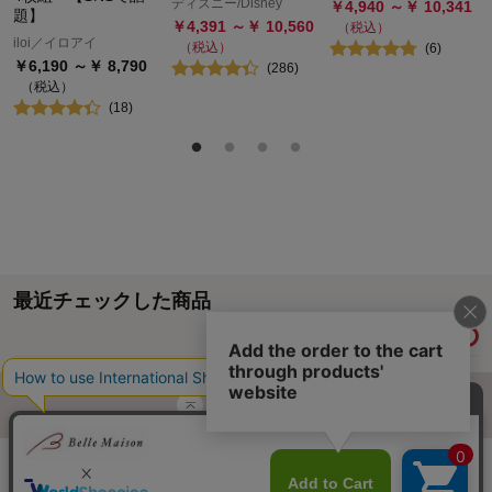
ディズニー/Disney
￥
4,940
～￥
10,341
題】
￥
4,391
～￥
10,560
（税込）
iloi／イロアイ
（税込）
(
6
)
￥
6,190
～￥
8,790
(
286
)
（税込）
(
18
)
最近チェックした商品
履歴情報を残す
ページトップへ
ご利用ガイド・お知らせ
ご利用規約