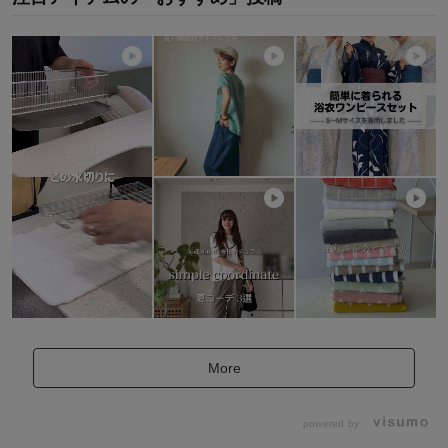
More
powered by