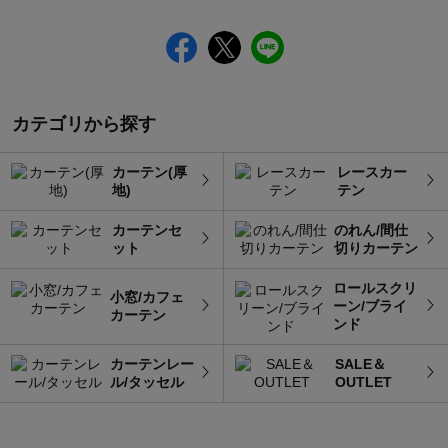
カテゴリから探す
カーテン(厚
レースカー
地)
テン
カーテンセ
のれん/間仕
ット
切りカーテン
ロールスクリ
小窓/カフェ
ーン/ブライ
カーテン
ンド
カーテンレー
SALE＆
ル/タッセル
OUTLET