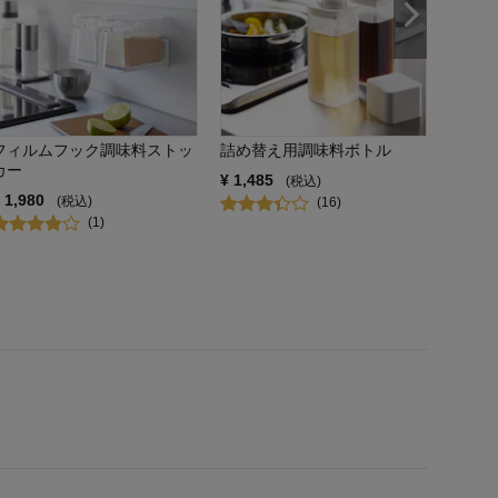
フィルムフック調味料ストッ
詰め替え用調味料ボトル
カー
¥
1,485
(税込)
¥
1,980
(税込)
(
16
)
(
1
)