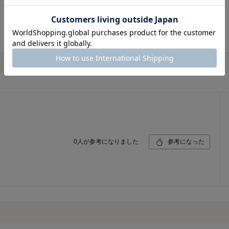
0
人が参考になりました
参考になった