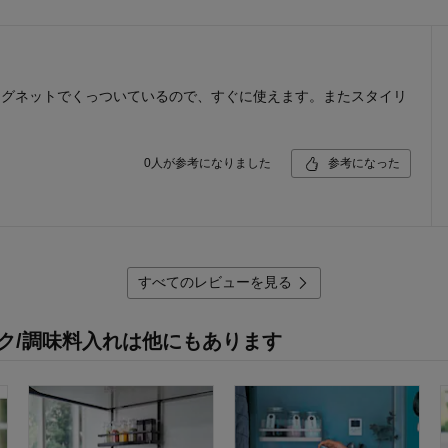
マグネットでくっついているので、すぐに使えます。またスタイリ
0
人が参考になりました
参考になった
すべてのレビューを見る
ック/調味料入れは他にもあります