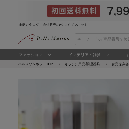
通販カタログ・通信販売のベルメゾンネット
ファッション
インテリア・雑貨
ベルメゾンネットTOP
キッチン用品/調理器具
食品保存容