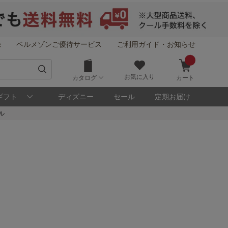
録
ベルメゾンご優待サービス
ご利用ガイド・お知らせ
お気に入り
カタログ
カート
ギフト
ディズニー
セール
定期お届け
ル
！
メゾン・ポイントについて
ト