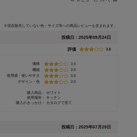
※
現在販売していない色・サイズ等への商品レビューも含まれます。
投稿日：
2025年09月24日
評価
3.0
価格
3.0
機能
3.0
使用感・使いやすさ
3.0
デザイン・色
3.0
購入商品：
ホワイト
使用場所：
キッチン
購入のきっかけ：
カタログで見て
投稿日：
2025年07月29日