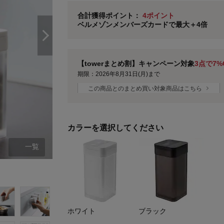
ベルメゾン メンバーズカードについて
合計獲得ポイント：
4ポイント
ベルメゾンメンバーズカードで最大＋4倍
※
メンバーズカードの加算ポイントはステージ倍率適
【towerまとめ割】キャンペーン対象
3点で7%
期限：2026年8月31日(月)まで
この商品とのまとめ買い対象商品はこちら
カラーを選択してください
一覧
ホワイト
ホワイト
ブラック