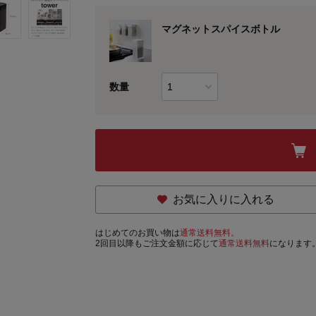
マグネットスパイスボトル
数量
お気に入りに入れる
はじめてのお買い物は
通常送料無料。
2回目以降もご注文金額に応じて
通常送料無料
になります