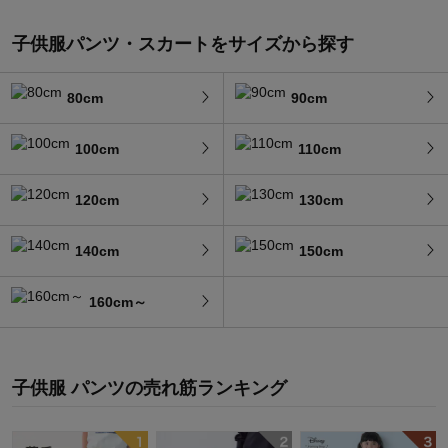
子供服パンツ・スカートをサイズから探す
80cm
90cm
100cm
110cm
120cm
130cm
140cm
150cm
160cm～
子供服 パンツ
の
売れ筋ランキング