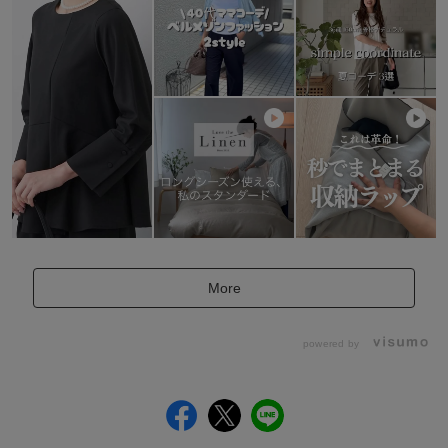
More
powered by