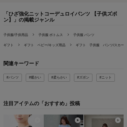
「ひざ強化ニットコーデュロイパンツ 【子供ズボ
ン】」の掲載ジャンル
子供服/子供用品
子供服 ボトムス
子供服 パンツ
ギフト
ギフト ベビー/キッズ用品
ギフト 子供服 パンツ/スカー
関連キーワード
#パンツ
#暖かい
#柔らかい
#ズボン
#ニット
注目アイテムの「おすすめ」投稿