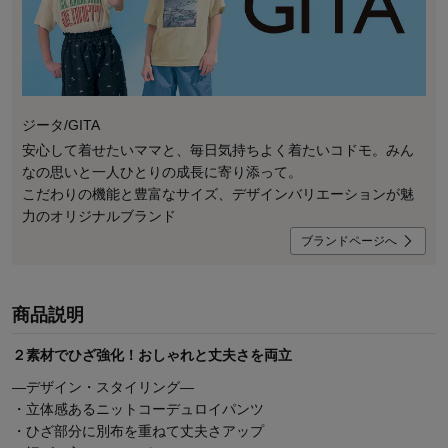
ジータ/GITA
安心して着せたいママと、毎日気持ちよく着たいコドモ。みん
なの思いと一人ひとりの成長に寄り添って。
こだわりの機能と豊富なサイズ、デザインバリエーションが魅
力のオリジナルブランド
ブランドページへ
商品説明
２素材でひざ強化！おしゃれと丈夫さを両立
―デザイン・スタイリング―
・立体感あるニットコーデュロイパンツ
・ひざ部分に別布を重ねて丈夫さアップ