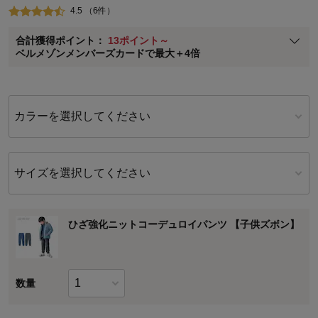
4.5 （6件）
ベルメゾン メンバーズカードについて
合計獲得ポイント：
13ポイント～
※
メンバーズカードの加算ポイントはステージ倍率適用前の基本ポイント
ベルメゾンメンバーズカードで最大＋4倍
に対して適用されます。
カラーを選択してください
サイズを選択してください
ひざ強化ニットコーデュロイパンツ 【子供ズボン】
数量