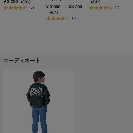
¥
2,200
(税込)
(税込)
¥
3,999
～
¥
4,299
(
6
)
(
7
)
(税込)
(
20
)
コーディネート