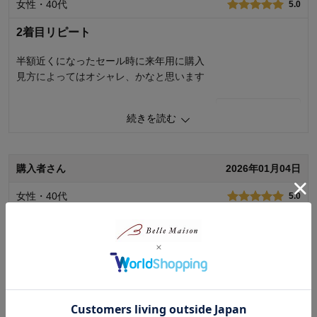
女性・40代
着心地･使用感
5.0
5.0
購入商品：
グレイッシュブルー, １３０
2着目リピート
体型：
標準
お子さまの性別：
男の子
半額近くになったセール時に来年用に購入
お子様の年齢：
6～9歳
見方によってはオシャレ、かなと思います
0
人が参考になりました
参考になった
続きを読む
品質
4.0
お子さまのお気に入り度
4.0
デザイン
4.0
購入者さん
2026年01月04日
着心地･使用感
4.0
女性・40代
5.0
購入商品：
チャコールグレー, １２０
体型：
ぽっちゃり型
お子さまの性別：
男の子
暖かそうで良かったです
お子様の年齢：
3～5歳
0
人が参考になりました
参考になった
品質
5.0
続きを読む
お子さまのお気に入り度
5.0