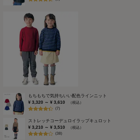
もちもちで気持ちいい配色ラインニット
¥
3,320
～ ¥
3,610
（税込）
(
7
)
ストレッチコーデュロイラップキュロット
¥
3,210
～ ¥
3,510
（税込）
(
38
)