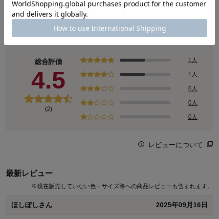
商品レビュー
1人
総合評価
4.5
1人
0人
0人
(2)
0人
レビューについて
最新レビュー
※
現在販売していない色・サイズ等への商品レビューも含まれます。
ほしぼしさん
2025年09月16日