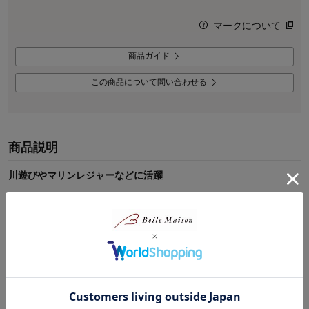
マークについて
商品ガイド
この商品について問い合わせる
商品説明
川遊びやマリンレジャーなどに活躍
ー機能ー
・水切れのよいメッシュ素材を使用
・中敷きは取り外し可能
・配色デザインのかかとループ付き
ーデザイン・スタイリングー
・ロゴがポイントのシンプルデザイン
・合わせるウェアや水着を選ばず水遊びに大活躍