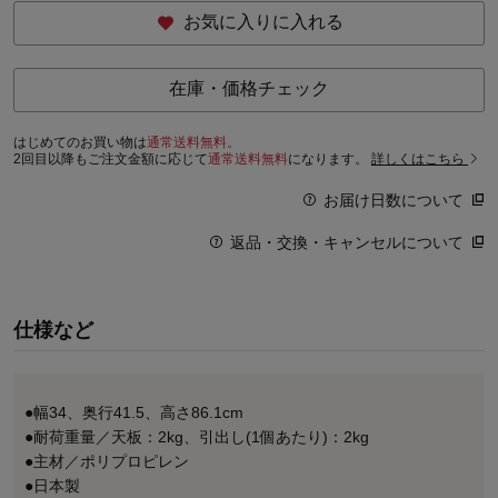
お気に入りに入れる
在庫・価格チェック
はじめてのお買い物は
通常送料無料。
2回目以降もご注文金額に応じて
通常送料無料
になります。
詳しくはこちら
お届け日数について
返品・交換・キャンセルについて
仕様など
●幅34、奥行41.5、高さ86.1cm
●耐荷重量／天板：2kg、引出し(1個あたり)：2kg
●主材／ポリプロピレン
●日本製