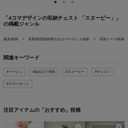
「4コマデザインの収納チェスト 「スヌーピー」」
の掲載ジャンル
家具/収納
衣類/布団収納/押入れ/クローゼット収納
衣装ケース/収納
関連キーワード
#ベージュ
#組み立て簡単
#スヌーピー
#チェスト
#クローゼット
注目アイテムの「おすすめ」投稿