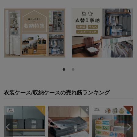
衣装ケース/収納ケース
の
売れ筋ランキング