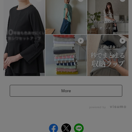
More
powered by