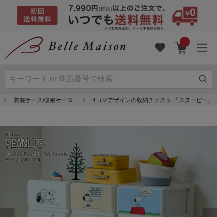
衣装ケース/収納ケース
4コマデザインの収納チェスト 「スヌーピー」