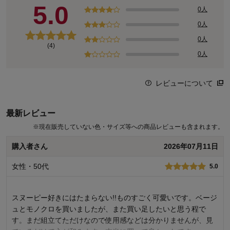
5.0
0人
0人
0人
(4)
0人
レビューについて
最新レビュー
※
現在販売していない色・サイズ等への商品レビューも含まれます。
購入者さん
2026年07月11日
女性・50代
5.0
スヌーピー好きにはたまらない!!ものすごく可愛いです。ベージ
ュとモノクロを買いましたが、また買い足したいと思う程で
す。まだ組立てただけなので使用感などは分かりませんが、見