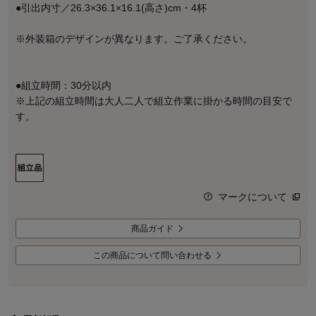
●引出内寸／26.3×36.1×16.1(高さ)cm・4杯
※外装箱のデザインが異なります。ご了承ください。
●組立時間：30分以内
※上記の組立時間は大人二人で組立作業に掛かる時間の目安で
す。
マークについて
商品ガイド
この商品について問い合わせる