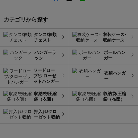
カテゴリから探す
タンス/衣類
衣装ケース･
チェスト
収納ケース
ハンガーラ
ポールハン
ック
ガー
ワードロー
衣類ハンガ
ブ/クローゼ
ー
ットハンガー
収納袋/圧縮
収納袋/圧縮
袋（衣類）
袋（布団）
押入れ/クロ
ーゼット収納