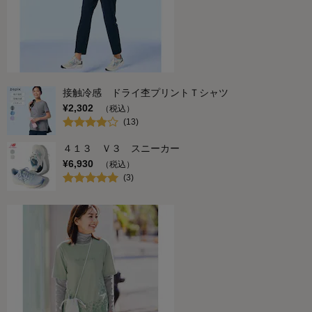
接触冷感 ドライ杢プリントＴシャツ
¥
2,302
（税込）
(
13
)
４１３ Ｖ３ スニーカー
¥
6,930
（税込）
(
3
)