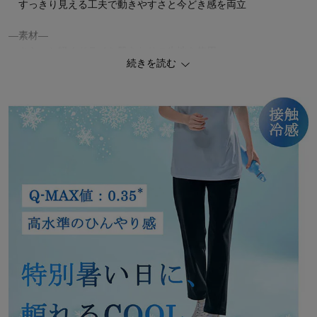
すっきり見える工夫で動きやすさと今どき感を両立
―素材―
・さらっと軽くドライな肌あたりの生地を使用
続きを読む
通年タイプのすっきり美脚ジャージパンツ
夏におすすめ冷感機能付きパンツ
同素材のクロップド丈