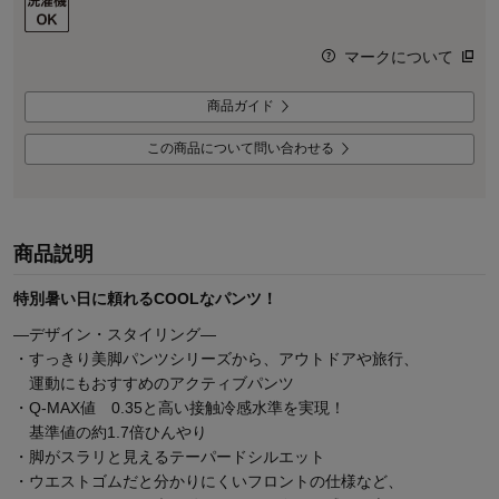
マークについて
商品ガイド
この商品について問い合わせる
商品説明
特別暑い日に頼れるCOOLなパンツ！
―デザイン・スタイリング―
・すっきり美脚パンツシリーズから、アウトドアや旅行、
運動にもおすすめのアクティブパンツ
・Q-MAX値 0.35と高い接触冷感水準を実現！
基準値の約1.7倍ひんやり
・脚がスラリと見えるテーパードシルエット
・ウエストゴムだと分かりにくいフロントの仕様など、