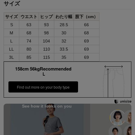
サイズ
サイズ
ウエスト
ヒップ
わたり幅
股下（cm）
S
63
93
28.5
66
M
68
98
30
68
L
74
104
32
69
LL
80
110
33.5
69
3L
85
115
35
69
158cm 56kgRecommended
Ｌ
Find out more on your body type
See how it looks on you