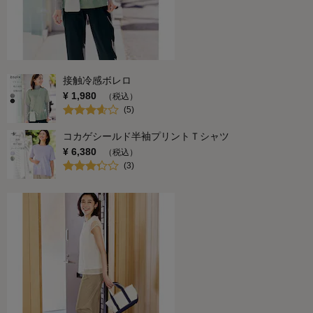
接触冷感ボレロ
¥
1,980
（税込）
(
5
)
コカゲシールド半袖プリントＴシャツ
¥
6,380
（税込）
(
3
)