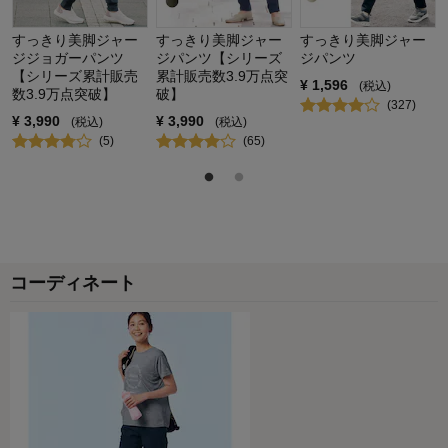
すっきり美脚ジャー
すっきり美脚ジャー
すっきり美脚ジャー
ジジョガーパンツ
ジパンツ【シリーズ
ジパンツ
【シリーズ累計販売
累計販売数3.9万点突
¥
1,596
(税込)
数3.9万点突破】
破】
(
327
)
¥
3,990
¥
3,990
(税込)
(税込)
(
5
)
(
65
)
コーディネート