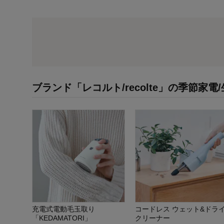
ブランド「レコルト/recolte」の季節家
充電式電動毛玉取り
コードレス ウェット&ドラ
「KEDAMATORI」
クリーナー