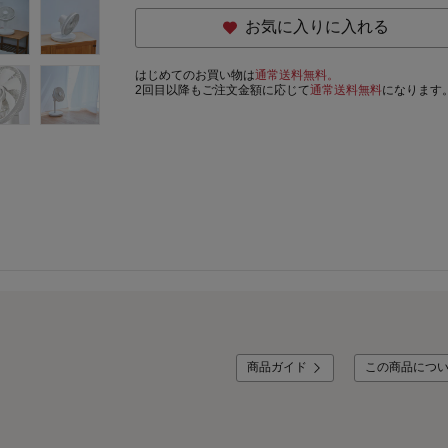
お気に入りに入れる
はじめてのお買い物は
通常送料無料。
2回目以降もご注文金額に応じて
通常送料無料
になります
商品ガイド
この商品につ