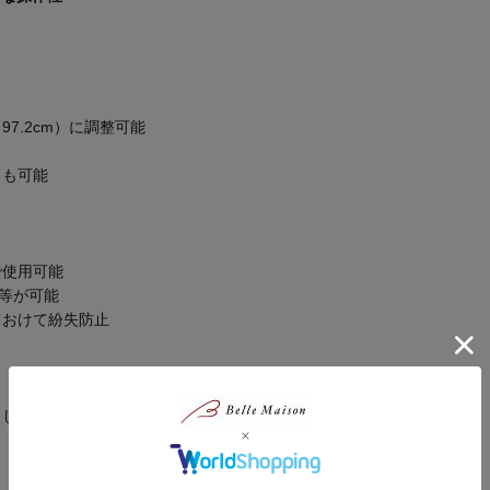
97.2cm）に調整可能
とも可能
で使用可能
）等が可能
ておけて紛失防止
としての力強い風まで、シーンに合わせて選べます