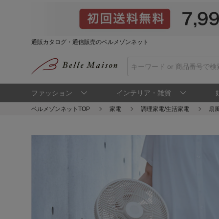
通販カタログ・通信販売のベルメゾンネット
ファッション
インテリア・雑貨
ベルメゾンネットTOP
家電
調理家電/生活家電
扇