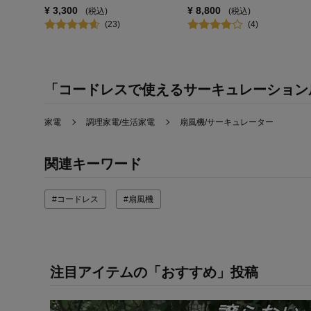
¥
3,300
¥
8,800
(税込)
(税込)
(
23
)
(
4
)
「コードレスで使えるサーキュレーション
家電
調理家電/生活家電
扇風機/サーキュレーター
関連キーワード
#コードレス
#扇風機
注目アイテムの「おすすめ」投稿