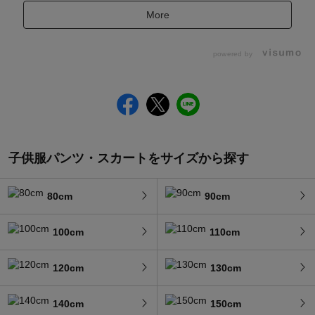
More
powered by
子供服パンツ・スカートをサイズから探す
80cm
90cm
100cm
110cm
120cm
130cm
140cm
150cm