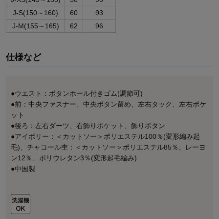
J-S(150～160)
60
93
J-M(155～165)
62
96
仕様など
●ウエスト：ボタンホール付きゴム(調節可)
●前：中央ファスナー、中央ボタン留め、左右タック、左右ポケ
ット
●後ろ：左右ダーツ、右飾りポケット、飾りボタン
●アイボリー：＜カットソー＞ポリエステル100％(変形編み起
毛)、チャコール杢：＜カットソー＞ポリエステル85％、レーヨ
ン12％、ポリウレタン3％(変形起毛編み)
●中国製