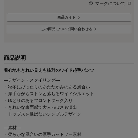
マークについて
商品ガイド
この商品について問い合わせる
商品説明
着心地もきれい見えも抜群のワイド起毛パンツ
―デザイン・スタイリング―
・秋冬にぴったりのあたたかみのある風合い
・厚手ながらストンと落ちるワイドシルエット
・ゆとりのあるフロントタック入り
・きれいな表面感で大人っぽさも演出
・トップスを選ばないシンプルデザイン
―素材―
・柔らかな風合いの厚手カットソー素材