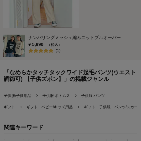
ナンバリングメッシュ編みニットプルオーバー
¥
5,690
（税込）
(
1
)
「なめらかタッチタックワイド起毛パンツ(ウエスト
調節可) 【子供ズボン】」の掲載ジャンル
子供服/子供用品
子供服 ボトムス
子供服 パンツ
ギフト
ギフト ベビー/キッズ用品
ギフト 子供服 パンツ/スカー
関連キーワード