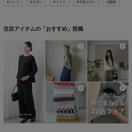
#パンツ
#ズボン
#ワイド
#子供ズボン
#調節
注目アイテムの「おすすめ」投稿