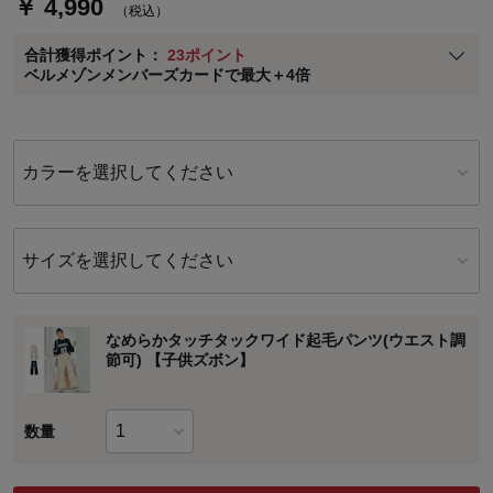
￥ 4,990
（税込）
ベルメゾン メンバーズカードについて
合計獲得ポイント：
23ポイント
※
メンバーズカードの加算ポイントはステージ倍率適用前の基本ポイント
ベルメゾンメンバーズカードで最大＋4倍
に対して適用されます。
カラーを選択してください
サイズを選択してください
なめらかタッチタックワイド起毛パンツ(ウエスト調
節可) 【子供ズボン】
数量