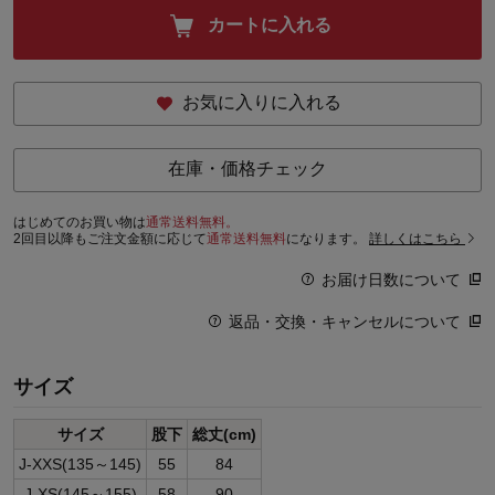
カートに入れる
お気に入りに入れる
在庫・価格チェック
はじめてのお買い物は
通常送料無料。
2回目以降もご注文金額に応じて
通常送料無料
になります。
詳しくはこちら
お届け日数について
返品・交換・キャンセルについて
サイズ
サイズ
股下
総丈(cm)
J-XXS(135～145)
55
84
J-XS(145～155)
58
90