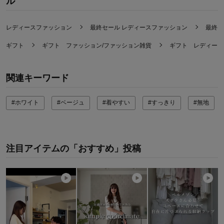
ル
レディースファッション
最終セール レディースファッション
最終セ
ギフト
ギフト ファッション/ファッション雑貨
ギフト レディース
関連キーワード
#ホワイト
#ベージュ
#着やすい
#すっきり
#無地
注目アイテムの「おすすめ」投稿