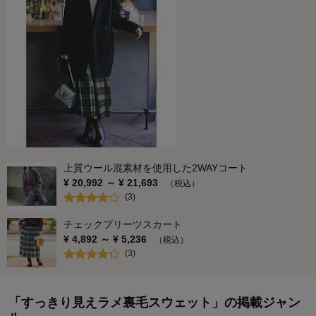
上質ウール混素材を使用した2WAYコート
¥
20,992
～ ¥
21,693
（税込）
(
3
)
チェックプリーツスカート
¥
4,892
～ ¥
5,236
（税込）
(
3
)
「すっきり見えラメ裏毛スウェット」の掲載ジャン