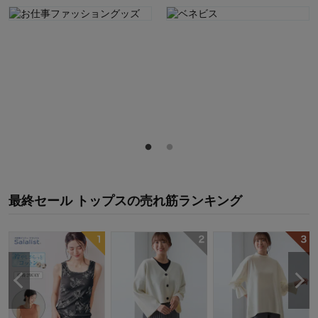
最終セール トップス
の
売れ筋ランキング