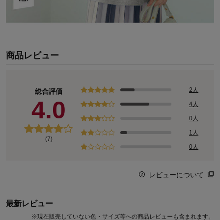
商品レビュー
2人
総合評価
4.0
4人
0人
1人
(7)
0人
レビューについて
最新レビュー
※
現在販売していない色・サイズ等への商品レビューも含まれます。