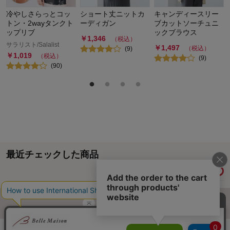
冷やしさらっとコッ
ショート丈ニットカ
キャンディースリー
トン・2wayタンクト
ーディガン
ブカットソーチュニ
ップリブ
ックブラウス
￥
1,346
（税込）
サラリスト/Salalist
￥
1,497
（税込）
(
9
)
￥
1,019
（税込）
(
9
)
(
90
)
最近チェックした商品
履歴情報を残す
ページトップへ