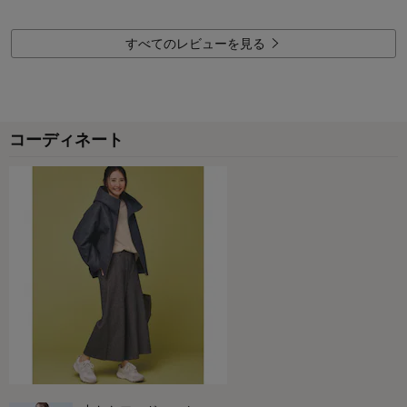
品質：
身長（cm）：
着心地：
すべてのレビューを見る
デザイン：
サイズ：
コーディネート