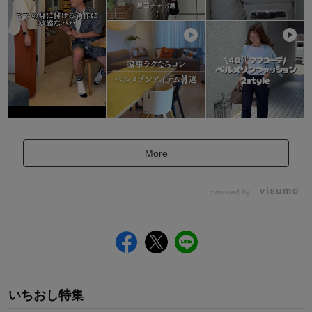
More
powered by
いちおし特集