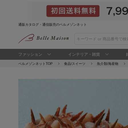
通販カタログ・通信販売のベルメゾンネット
ファッション
インテリア・雑貨
ベルメゾンネットTOP
食品/スイーツ
魚介類/海産物