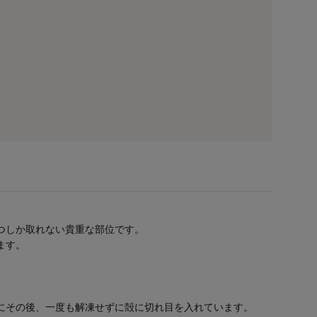
つしか取れない貴重な部位です。
ます。
にその後、一度も解凍せずに殻に切れ目を入れています。