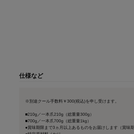
仕様など
※別途クール手数料￥300(税込)を申し受けます。
■210g／一本爪210g（総重量300g）
■700g／一本爪700g（総重量1kg）
●賞味期限まで3ヵ月以上あるものをお届けします（賞味期
●特定原材料／かに