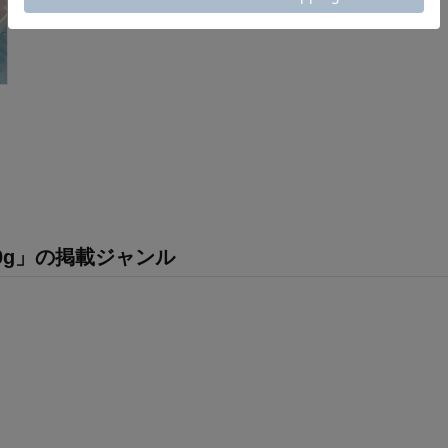
／700g」の掲載ジャンル