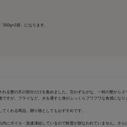
「350g×2袋」になります。
される蟹の爪の部分だけを集めました。言わずもがな、一杯の蟹から２
徴ですが、フライなど、火を通すと身がふっくらフワフワな食感になり
してくれる商品。贈り物としてもおすすめです。
以内にボイル・急速凍結しているので鮮度が損なわれていません。さら