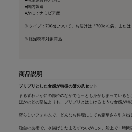
●国内製造
●かに：ナミビア産
※タイプ：700gについて、お届けは「700g×1袋」または
※軽減税率対象商品
商品説明
プリプリとした食感が特徴の蟹の爪セット
まるずわいがにの部位のなかでもっとも身がしまっていると
ほかのどの部位よりも、プリプリとはじけるような食感が特
蟹らしいフォルムで、どんなお料理にしても豪華さを引き出
独自の技術で、水揚げしたまるずわいがにを、船上で１時間