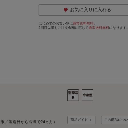
お気に入りに入れる
はじめてのお買い物は
通常送料無料。
2回目以降もご注文金額に応じて
通常送料無料
になります
商品ガイド
この商品につ
限／製造日から冷凍で24ヵ月）