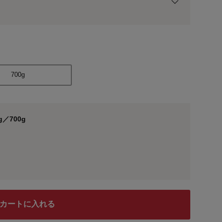
用前の基本ポイントに対して適用されます。
700g
g／700g
210g
カートに入れる