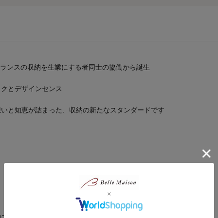
日本とフランスの収納を生業にする者同士の協働から誕生
ックとデザインセンス
想いと知恵が詰まった、収納の新たなスタンダードです
納スペースを車内につくることが可能