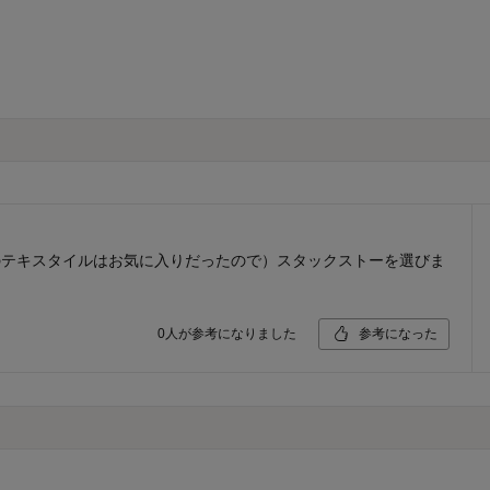
のテキスタイルはお気に入りだったので）スタックストーを選びま
0
人が参考になりました
参考になった