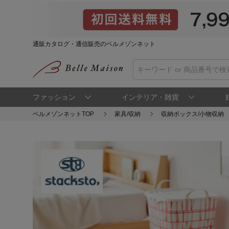
通販カタログ・通信販売のベルメゾンネット
ファッション
インテリア・雑貨
ベルメゾンネットTOP
家具/収納
収納ボックス/小物収納