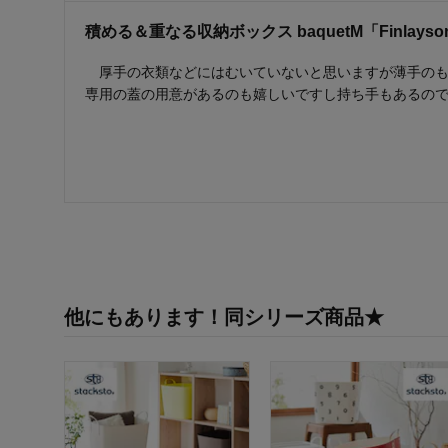
積める＆重なる収納ボックス baquetM「Finlayso
厚手の衣類などにはむいていないと思いますが薄手のも
専用の蓋の用意があるのも嬉しいですし持ち手もあるの
他にもあります！同シリーズ商品★