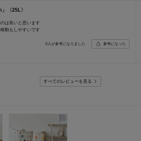
n」〈25L〉
のは良いと思います
で移動もしやすいです
0
人が参考になりました
参考になった
すべてのレビューを見る