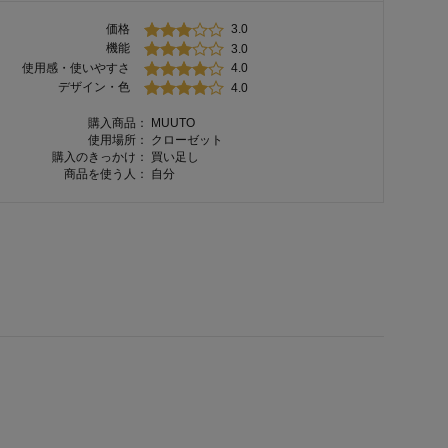
価格
3.0
機能
3.0
使用感・使いやすさ
4.0
デザイン・色
4.0
購入商品：
MUUTO
使用場所：
クローゼット
購入のきっかけ：
買い足し
商品を使う人：
自分