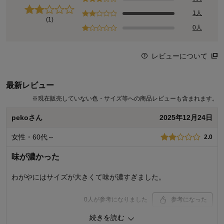
1人
(1)
0人
レビューについて
最新レビュー
※
現在販売していない色・サイズ等への商品レビューも含まれます。
pekoさん
2025年12月24日
女性・60代～
2.0
味が濃かった
わがやにはサイズが大きくて味が濃すぎました。
0
人が参考になりました
参考になった
続きを読む
品質
2.0