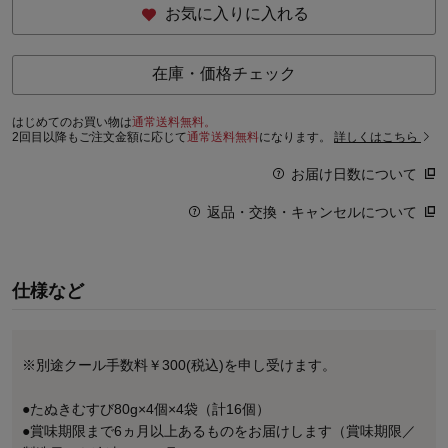
お気に入りに入れる
在庫・価格チェック
はじめてのお買い物は
通常送料無料。
2回目以降もご注文金額に応じて
通常送料無料
になります。
詳しくはこちら
お届け日数について
返品・交換・キャンセルについて
仕様など
※別途クール手数料￥300(税込)を申し受けます。
●たぬきむすび80g×4個×4袋（計16個）
●賞味期限まで6ヵ月以上あるものをお届けします（賞味期限／