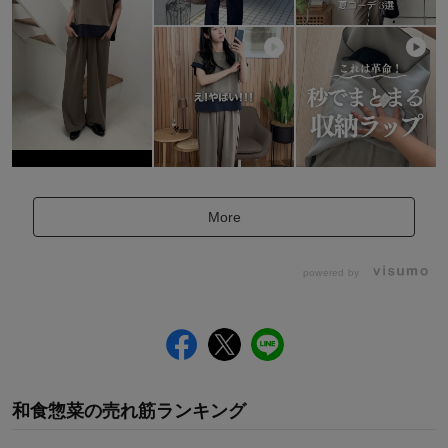
More
powered by
和食惣菜
の
売れ筋ランキング