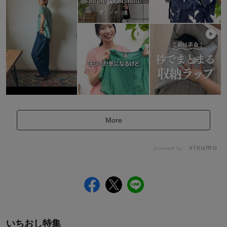
More
powered by
いちおし特集