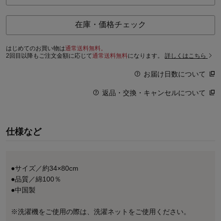
在庫・価格チェック
はじめてのお買い物は
通常送料無料。
2回目以降もご注文金額に応じて
通常送料無料
になります。
詳しくはこちら
お届け日数について
返品・交換・キャンセルについて
仕様など
●サイズ／約34×80cm
●品質／綿100％
●中国製
※洗濯機をご使用の際は、洗濯ネットをご使用ください。