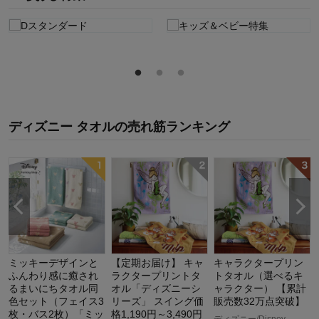
ディズニー タオル
の
売れ筋ランキング
ミッキーデザインと
【定期お届け】 キャ
キャラクタープリン
ふんわり感に癒され
ラクタープリントタ
トタオル（選べるキ
るまいにちタオル同
オル「ディズニーシ
ャラクター） 【累計
色セット（フェイス3
リーズ」 スイング価
販売数32万点突破】
枚・バス2枚）「ミッ
格1,190円～3,490円