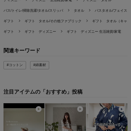
バス/トイレ/掃除洗濯/タオル/スリッパ
タオル
バスタオル/フェイス
ギフト
ギフト タオル/その他ファブリック
ギフト タオル（キャラ
ギフト
ギフト ディズニー
ギフト ディズニー 生活雑貨/家電
関連キーワード
#コットン
#綿素材
注目アイテムの「おすすめ」投稿