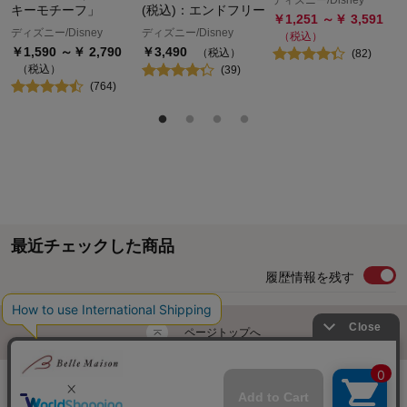
ディズニー/Disney
キーモチーフ」
(税込)：エンドフリー
￥
1,251
～￥
3,591
ディズニー/Disney
ディズニー/Disney
（税込）
￥
1,590
～￥
2,790
￥
3,490
（税込）
(
82
)
（税込）
(
39
)
(
764
)
最近チェックした商品
履歴情報を残す
ページトップへ
ご利用ガイド・お知らせ
ご利用規約