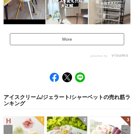
More
powered by
アイスクリーム/ジェラート/シャーベット
の
売れ筋ラ
ンキング