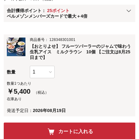
ベルメゾン メンバーズカードについて
合計獲得ポイント：
25ポイント
※
メンバーズカードの加算ポイントはステージ倍率適用前の基本ポイント
ベルメゾンメンバーズカードで最大＋4倍
に対して適用されます。
商品番号：
128348301001
【おとりよせ】 フルーツパーラーのジャムで味わう
生乳アイス ミルクラウン 10個 【ご注文は8月25
日まで】
数量
数量1つあたり
￥
5,400
（税込）
在庫あり
発送予定日：
2026年08月19日
カートに入れる