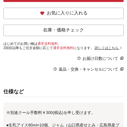
お気に入りに入れる
在庫・価格チェック
はじめてのお買い物は
通常送料無料。
2回目以降もご注文金額に応じて
通常送料無料
になります。
詳しくはこちら
お届け日数について
返品・交換・キャンセルについて
仕様など
※別途クール手数料￥300(税込)を申し受けます。
●生乳アイス80ml×10個、ジャム（山口県産せとみ・広島県産ブ