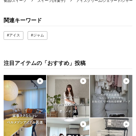
食品/スイーツ
スイーツ(洋菓子)
アイスクリーム/ジェラート/シャー
関連キーワード
#アイス
#ジャム
注目アイテムの「おすすめ」投稿