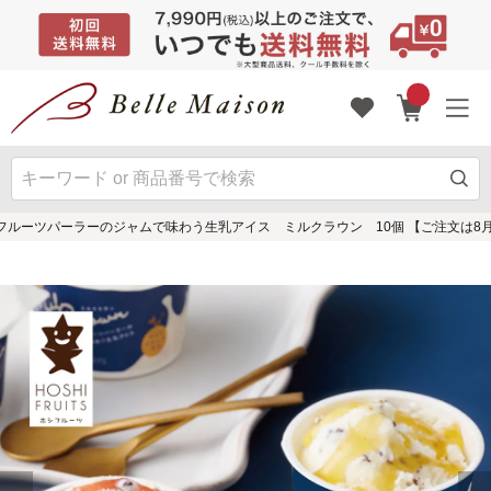
フルーツパーラーのジャムで味わう生乳アイス ミルクラウン 10個 【ご注文は8月