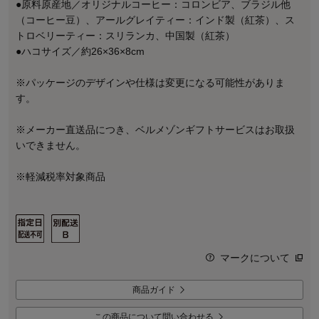
●原料原産地／オリジナルコーヒー：コロンビア、ブラジル他
（コーヒー豆）、アールグレイティー：インド製（紅茶）、ス
トロベリーティー：スリランカ、中国製（紅茶）
●ハコサイズ／約26×36×8cm
※パッケージのデザインや仕様は変更になる可能性がありま
す。
※メーカー直送品につき、ベルメゾンギフトサービスはお取扱
いできません。
※軽減税率対象商品
マークについて
商品ガイド
この商品について問い合わせる