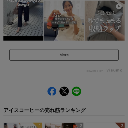
More
powered by
アイスコーヒー
の
売れ筋ランキング