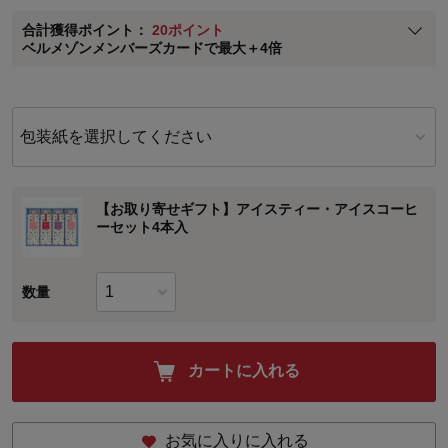
ベルメゾン メンバーズカードについて
合計獲得ポイント：
20ポイント
※
メンバーズカードの加算ポイントはステージ倍率適用前の基本ポイント
ベルメゾンメンバーズカードで最大＋4倍
に対して適用されます。
包装紙を選択してください
【お取り寄せギフト】アイスティー・アイスコーヒ
ーセット4本入
数量
カートに入れる
お気に入りに入れる