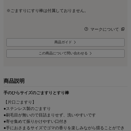
※ごますりにすり棒は付属しておりません。
マークについて
商品ガイド
この商品について問い合わせる
商品説明
手のひらサイズのごますりとすり棒
【片口ごますり】
●ステンレス製のごますり
●刷毛目が無いので目詰まりせず、洗いやすいです
●寄せ集めて振りかけやすい口付き
●手におさまるサイズでゴマの香りを楽しみながら擂ることができ