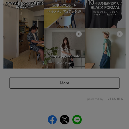
More
powered by