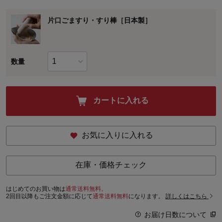
片口ごますり・すり棒［日本製］
数量
カートに入れる
お気に入りに入れる
在庫・価格チェック
はじめてのお買い物は
通常送料無料。
2回目以降もご注文金額に応じて
通常送料無料
になります。
詳しくはこちら
お届け日数について