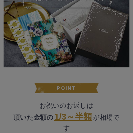
POINT
お祝いのお返しは
1/3～半額
頂いた金額の
が相場で
す