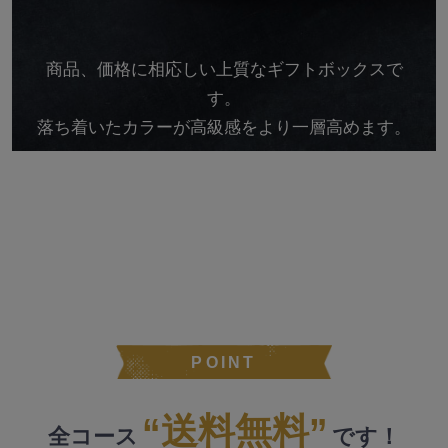
商品、価格に相応しい上質なギフトボックスで
す。
落ち着いたカラーが高級感をより一層高めます。
POINT
“送料無料”
全コース
です！