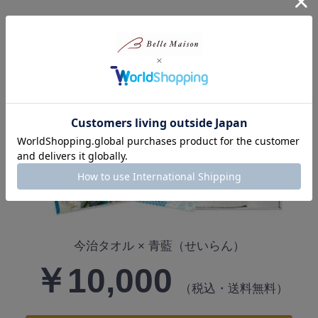
2～3
万円のお祝いのお返し
今治タオル × 青藍（せいらん）
￥10,000
（税込・送料無料）