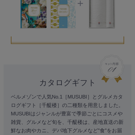
カタログギフト
ベルメゾンで人気No.1［MUSUBI］とグルメカタ
ログギフト［千醍楼］の二種類を用意しました。
MUSUBIはジャンルが豊富で季節ごとにコスメや
雑貨、グルメなど旬を、千醍楼は、産地直送の新
鮮なお肉やカニ、デパ地下グルメなど”食”をお届