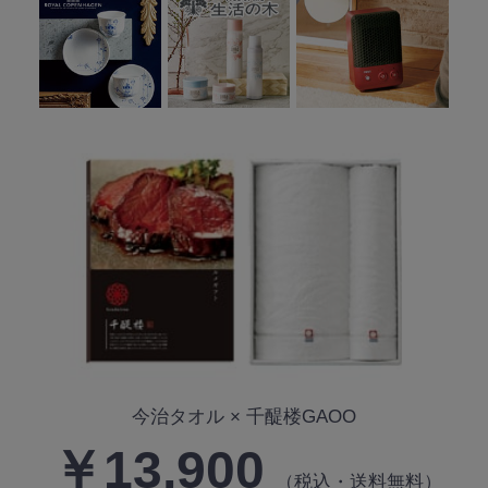
今治タオル × 千醍楼GAOO
￥13,900
（税込・送料無料）