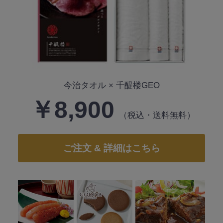
今治タオル × 千醍楼GEO
￥8,900
（税込・送料無料）
ご注文 & 詳細はこちら