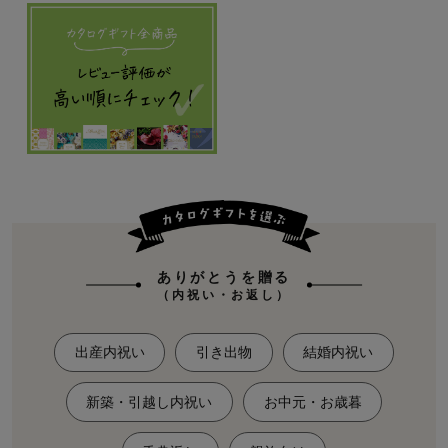
ありがとうを贈る
（内祝い・お返し）
出産内祝い
引き出物
結婚内祝い
新築・引越し内祝い
お中元・お歳暮