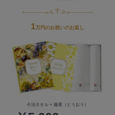
1
万円のお祝いのお返し
今治タオル × 藤黄（とうおう）