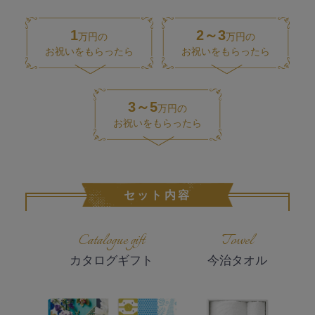
1
2～3
万円の
万円の
お祝いをもらったら
お祝いをもらったら
3～5
万円の
お祝いをもらったら
セット内容
Catalogue gift
Towel
カタログギフト
今治タオル