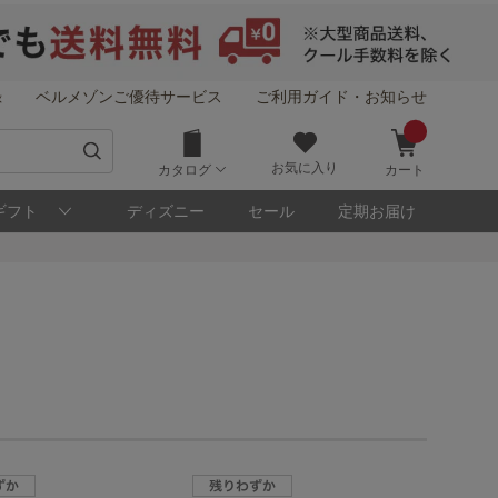
録
ベルメゾンご優待サービス
ご利用ガイド・お知らせ
お気に入り
カタログ
カート
ギフト
ディズニー
セール
定期お届け