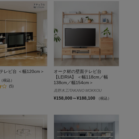
テレビ台 ＜幅120cm＞
オーク材の壁面テレビ台
【LEIRIA】 ＜幅118cm／幅
（税込）
138cm／幅154cm＞
(5)
高野木工/TAKANO MOKKOU
¥158,000～¥188,100
（税込）