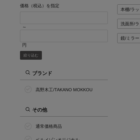
価格（税込）を指定
本棚/ラッ
洗面所/
～
鏡/ミラー
円
絞り込む
ブランド
高野木工/TAKANO MOKKOU
その他
通常価格商品
ベルメゾンオリジナル