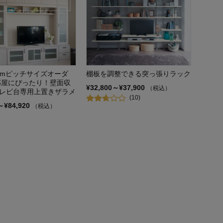
cmピッチサイズオーダ
棚板を調整できる突っ張りラック
部屋にぴったり！壁面収
¥32,800～¥37,900
（税込）
レビ台専用上置きザラメ
(10)
～¥84,920
（税込）