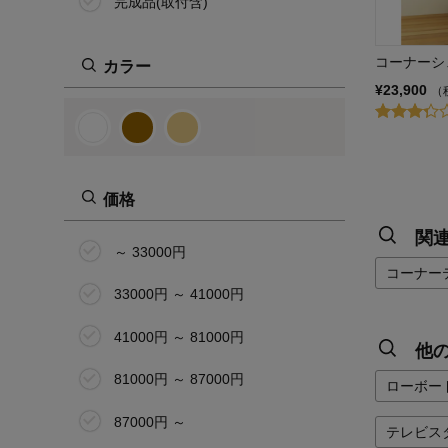
完成品(取付含)
コーナーシ
カラー
¥23,900
（
価格
関
～ 33000円
コーナー
33000円 ～ 41000円
41000円 ～ 81000円
他
81000円 ～ 87000円
ローボー
87000円 ～
テレビス