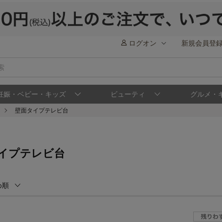
ログオン
新規会員登
妊娠・ベビー・キッズ
ビューティ
グルメ・
壁面タイプテレビ台
イプテレビ台
め順