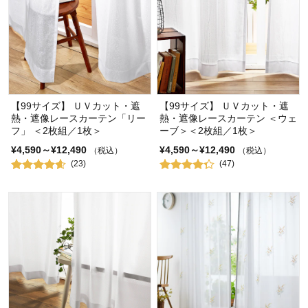
【99サイズ】 ＵＶカット・遮
【99サイズ】 ＵＶカット・遮
熱・遮像レースカーテン「リー
熱・遮像レースカーテン ＜ウェ
フ」 ＜2枚組／1枚＞
ーブ＞＜2枚組／1枚＞
¥4,590～¥12,490
¥4,590～¥12,490
（税込）
（税込）
(23)
(47)