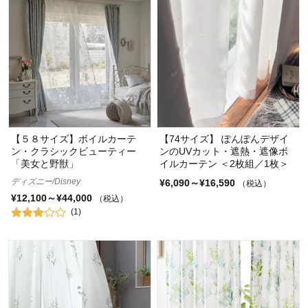
【５８サイズ】ボイルカーテ
【74サイズ】 ぽんぽんデザイ
ン・クラシックビューティー
ンのUVカット・遮熱・遮像ボ
「美女と野獣」
イルカーテン ＜2枚組／1枚＞
ディズニー/Disney
¥6,090～¥16,590
（税込）
¥12,100～¥44,000
（税込）
(1)