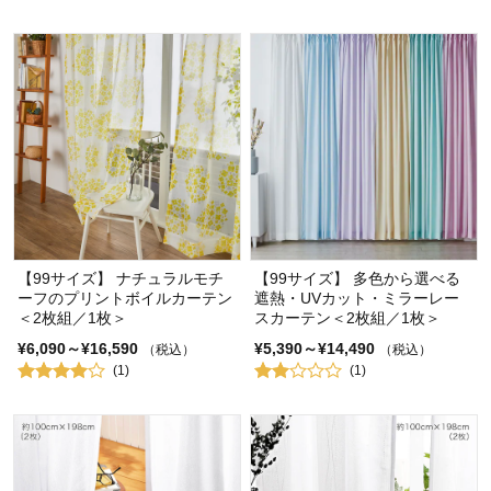
【99サイズ】 ナチュラルモチ
【99サイズ】 多色から選べる
ーフのプリントボイルカーテン
遮熱・UVカット・ミラーレー
＜2枚組／1枚＞
スカーテン＜2枚組／1枚＞
¥6,090～¥16,590
¥5,390～¥14,490
（税込）
（税込）
(1)
(1)