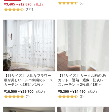
(2)
¥3,465～¥12,870
（税込）
(121)
【99サイズ】 大胆なフラワー
【74サイズ】 サークル柄のUV
柄が美しいトルコ刺繍のレース
カット・遮熱・遮像・防炎レー
カーテン ＜2枚組／1枚＞
スカーテン ＜2枚組／1枚＞
¥16,500～¥29,700
¥5,390～¥14,490
（税込）
（税込）
(4)
(2)