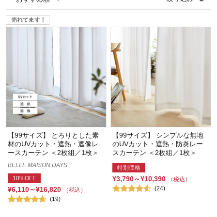
【99サイズ】 とろりとした素
【99サイズ】 シンプルな無地
材のUVカット・遮熱・遮像レ
のUVカット・遮熱・防炎レー
ースカーテン ＜2枚組／1枚＞
スカーテン ＜2枚組／1枚＞
BELLE MAISON DAYS
特別価格
10%OFF
¥3,790～¥10,390
（税込）
(24)
¥6,110～¥16,820
（税込）
(19)