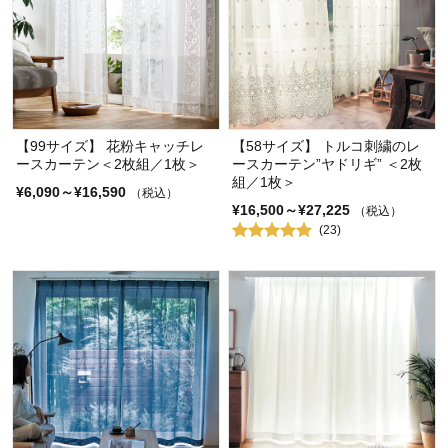
【99サイズ】 花粉キャッチレ
【58サイズ】 トルコ刺繍のレ
ースカーテン＜2枚組／1枚＞
ースカーテン”ヤドリギ” ＜2枚
組／1枚＞
¥6,090～¥16,590
（税込）
¥16,500～¥27,225
（税込）
(23)