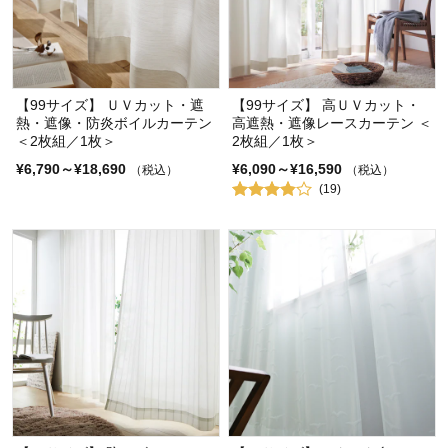
【99サイズ】 ＵＶカット・遮
【99サイズ】 高ＵＶカット・
熱・遮像・防炎ボイルカーテン
高遮熱・遮像レースカーテン ＜
＜2枚組／1枚＞
2枚組／1枚＞
¥6,790～¥18,690
¥6,090～¥16,590
（税込）
（税込）
(19)