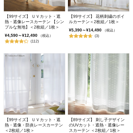
【99サイズ】 ＵＶカット・遮
【99サイズ】 花柄刺繍のボイ
熱・遮像レースカーテン 【シン
ルカーテン＜2枚組／1枚＞
プルな無地】＜2枚組／1枚＞
¥5,390～¥14,490
（税込）
¥4,590～¥12,490
（税込）
(3)
(112)
【99サイズ】 ＵＶカット・遮
【89サイズ】 刺し子デザイン
熱・遮像・防炎レースカーテン
のUVカット・遮熱・遮像レー
＜2枚組／1枚＞
スカーテン ＜2枚組／1枚＞