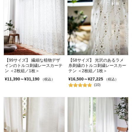
【99サイズ】 繊細な植物デザ
【58サイズ】 光沢のあるラメ
インのトルコ刺繍レースカーテ
糸刺繍のトルコ刺繍レースカー
ン ＜2枚組／1枚＞
テン ＜2枚組／1枚＞
¥11,390～¥31,190
¥16,500～¥27,225
（税込）
（税込）
(10)