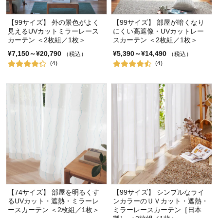
【99サイズ】 外の景色がよく
【99サイズ】 部屋が暗くなり
見えるUVカットミラーレース
にくい高遮像・UVカットレー
カーテン ＜2枚組／1枚＞
スカーテン ＜2枚組／1枚＞
¥7,150～¥20,790
¥5,390～¥14,490
（税込）
（税込）
(4)
(4)
【74サイズ】 部屋を明るくす
【99サイズ】 シンプルなライ
るUVカット・遮熱・ミラーレ
ンカラーのＵＶカット・遮熱・
ースカーテン ＜2枚組／1枚＞
ミラーレースカーテン［日本