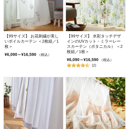
【99サイズ】 お花刺繍が美し
【99サイズ】 水彩タッチデザ
いボイルカーテン ＜2枚組／1
インのUVカット・ミラーレー
枚＞
スカーテン（ボタニカル） ＜2
枚組／1枚＞
¥6,090～¥16,590
（税込）
¥6,090～¥16,590
（税込）
(2)