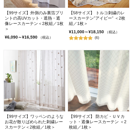
【99サイズ】外側のみ裏箔プリ
【58サイズ】 トルコ刺繍のレ
ントの高UVカット・遮熱・遮
ースカーテン”アイビー” ＜2枚
像レースカーテン＜2枚組／1枚
組／1枚＞
＞
¥11,000～¥18,150
（税込）
¥6,090～¥16,590
（税込）
(6)
【99サイズ】ワッペンのような
【99サイズ】 防カビ・ＵＶカ
お花が散りばめられた刺繍レー
ット・遮像レースカーテン ＜2
スカーテン＜2枚組／1枚＞
枚組／1枚＞