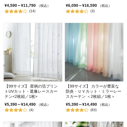
¥4,590～¥11,790
¥6,090～¥16,590
（税込）
（税込）
(14)
(3)
【99サイズ】 星柄の箔プリン
【99サイズ】 カラーが豊富な
トUVカット・遮像レースカー
防炎・ＵＶカット・ミラーレー
テン<2枚組／1枚>
スカーテン ＜2枚組／1枚＞
¥5,390～¥14,490
¥5,390～¥14,490
（税込）
（税込）
(4)
(83)