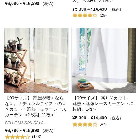
製］ ＜2枚組／1枚＞
¥6,090～¥16,590
（税込）
¥5,390～¥14,490
（税込）
(29)
【99サイズ】 部屋が暗くなら
【99サイズ】 高ＵＶカット・
ない。ナチュラルテイストのＵ
遮熱・遮像レースカーテン ＜2
Ｖカット・遮熱・ミラーレース
枚組／1枚＞
カーテン ＜2枚組／1枚＞
¥5,390～¥14,490
（税込）
BELLE MAISON DAYS
(47)
¥6,790～¥18,690
（税込）
(143)