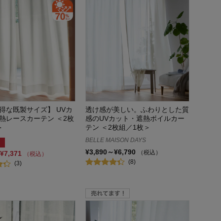
得な既製サイズ】 UVカ
透け感が美しい。ふわりとした質
熱レースカーテン ＜2枚
感のUVカット・遮熱ボイルカー
＞
テン ＜2枚組／1枚＞
BELLE MAISON DAYS
¥3,890～¥6,790
（税込）
¥7,371
（税込）
(8)
(3)