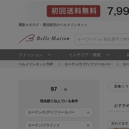
通販カタログ・通信販売のベルメゾンネット
ファッション
インテリア・雑貨
ベルメゾンネットTOP
カーテン/ラグ/ソファーカバー
カ
遮像/ミ
97
件
現在絞り込んでいる条件
おすす
カーテン/ラグ/ソファーカバー
カーテン/ブラインド