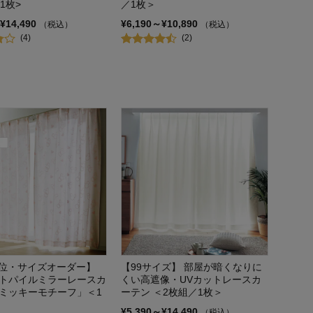
1枚>
／1枚＞
¥14,490
¥6,190～¥10,890
（税込）
（税込）
(4)
(2)
単位・サイズオーダー】
【99サイズ】 部屋が暗くなりに
トパイルミラーレースカ
くい高遮像・UVカットレースカ
ミッキーモチーフ」＜1
ーテン ＜2枚組／1枚＞
¥5,390～¥14,490
（税込）