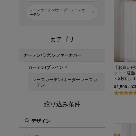
レースカーテン/オーダーレースカ
ーテン
カテゴリ
カーテン/ラグ/ソファーカバー
【お買い得
カーテン/ブラインド
ット・遮熱
＜2枚組／
レースカーテン/オーダーレースカ
ーテン
¥2,500～¥
絞り込み条件
デザイン