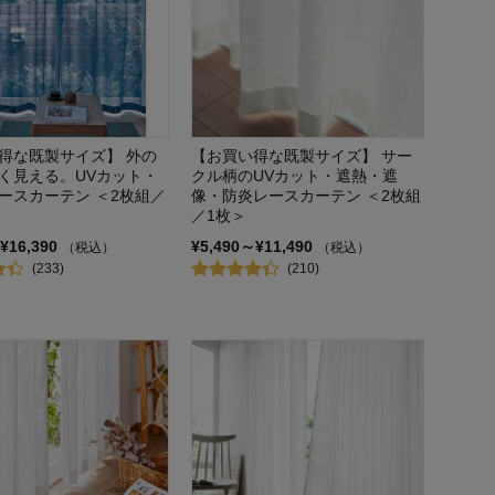
得な既製サイズ】 外の
【お買い得な既製サイズ】 サー
く見える。UVカット・
クル柄のUVカット・遮熱・遮
ースカーテン ＜2枚組／
像・防炎レースカーテン ＜2枚組
／1枚＞
¥16,390
¥5,490～¥11,490
（税込）
（税込）
(233)
(210)