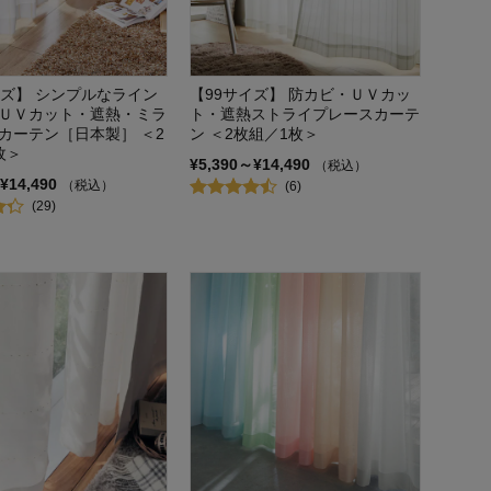
イズ】 シンプルなライン
【99サイズ】 防カビ・ＵＶカッ
ＵＶカット・遮熱・ミラ
ト・遮熱ストライプレースカーテ
カーテン［日本製］ ＜2
ン ＜2枚組／1枚＞
枚＞
¥5,390～¥14,490
（税込）
¥14,490
（税込）
(6)
(29)