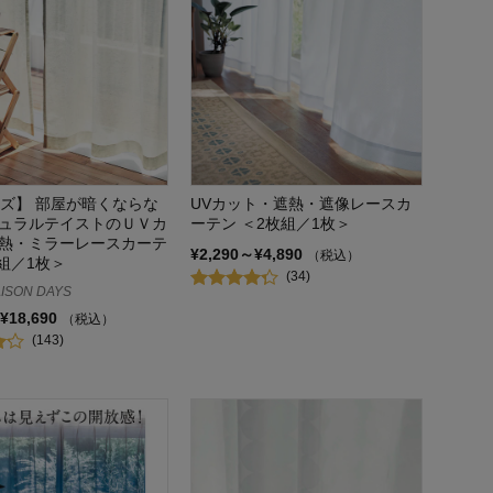
イズ】 部屋が暗くならな
UVカット・遮熱・遮像レースカ
ュラルテイストのＵＶカ
ーテン ＜2枚組／1枚＞
熱・ミラーレースカーテ
¥2,290～¥4,890
（税込）
枚組／1枚＞
(34)
ISON DAYS
¥18,690
（税込）
(143)