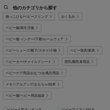
他のカテゴリから探す
抱っこひも/ベビースリング
おくるみ
ベビー服/新生児服
ベビー服 インナー/下着/ルームウェア
ベビーシューズ/靴下/スタイ/小物
ベビー寝具/家具
ベビーカー/チャイルドシート
授乳/離乳食用品
ベビーケア用品/おむつ/お風呂用品
メモリアルグッズ/おもちゃ/絵本
ベビー服/ベビー用品福袋