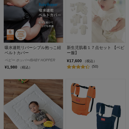
吸水速乾リバーシブル抱っこ紐
新生児肌着１７点セット 【ベビ
ベルトカバー
ー服】
ベビー ホッパー/BABY HOPPER
¥17,600
（税込）
(50)
¥1,980
（税込）