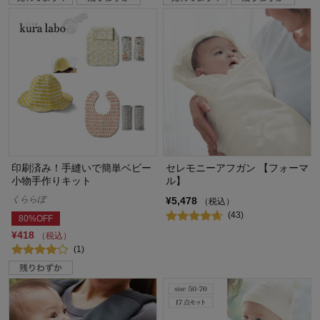
印刷済み！手縫いで簡単ベビー
セレモニーアフガン 【フォーマ
小物手作りキット
ル】
くららぼ
¥5,478
（税込）
(43)
80%OFF
¥418
（税込）
(1)