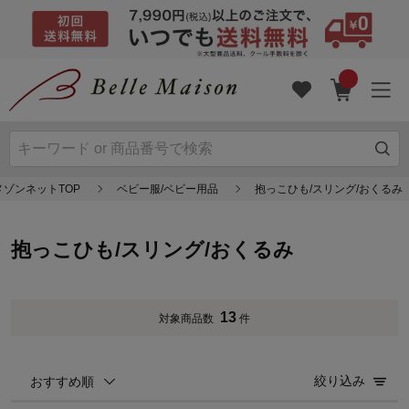
メゾンネットTOP
ベビー服/ベビー用品
抱っこひも/スリング/おくるみ
抱っこひも/スリング/おくるみ
13
対象商品数
件
絞り込み
おすすめ順