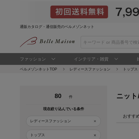
通販カタログ・通信販売のベルメゾンネット
ファッション
インテリア・雑貨
ベルメゾンネットTOP
レディースファッション
トップス
ニット
80
件
現在絞り込んでいる条件
おすす
レディースファッション
トップス