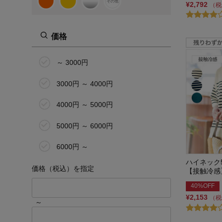
その他
¥2,792
（税
価格
～ 3000円
3000円 ～ 4000円
4000円 ～ 5000円
5000円 ～ 6000円
6000円 ～
ハイネック
価格（税込）を指定
【接触冷感
40%OFF
¥2,153
（税
～