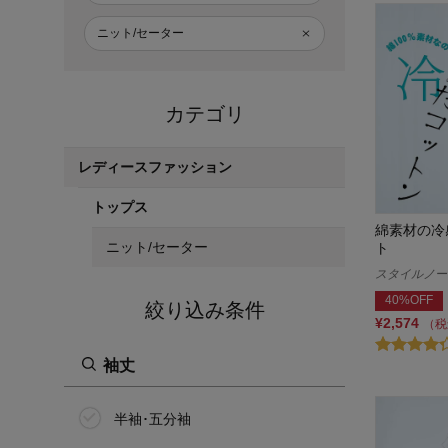
ニット/セーター
カテゴリ
レディースファッション
トップス
綿素材の冷
ニット/セーター
ト
スタイルノート/
40%OFF
絞り込み条件
¥2,574
（税
袖丈
半袖･五分袖