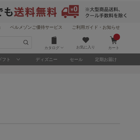
録
ベルメゾンご優待サービス
ご利用ガイド・お知らせ
お気に入り
カタログ
カート
ギフト
ディズニー
セール
定期お届け