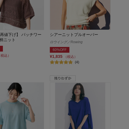
日再値下げ】 パッチワー
シアーニットプルオーバー
柄ニット
ロウイング／Rowing
60%OFF
（税込）
¥1,835
（税込）
(4)