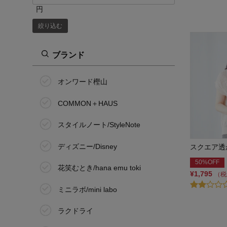
円
絞り込む
ブランド
オンワード樫山
COMMON＋HAUS
スタイルノート/StyleNote
ディズニー/Disney
スクエア透
50%OFF
花笑むとき/hana emu toki
¥1,795
（税
ミニラボ/mini labo
ラクドライ