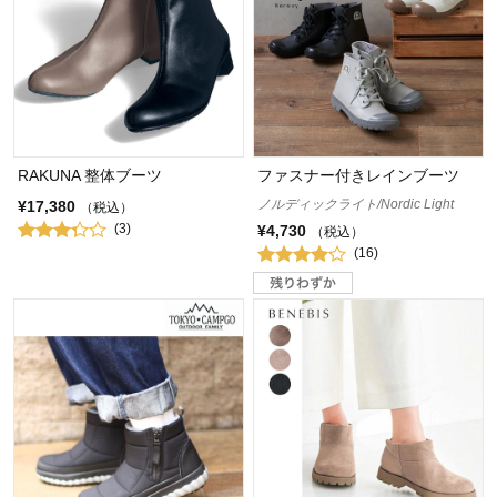
RAKUNA 整体ブーツ
ファスナー付きレインブーツ
ノルディックライト/Nordic Light
¥17,380
（税込）
(3)
¥4,730
（税込）
(16)