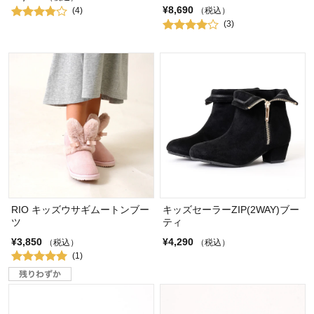
¥8,690
(4)
（税込）
(3)
RIO キッズウサギムートンブー
キッズセーラーZIP(2WAY)ブー
ツ
ティ
¥3,850
¥4,290
（税込）
（税込）
(1)