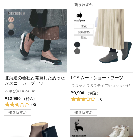
北海道の会社と開発したあった
LCS ムートショートブーツ
かスニーカーブーツ
ルコックスポルティフ/le coq sportif
ベネビス/BENEBIS
¥9,900
（税込）
¥12,980
（税込）
(3)
(8)