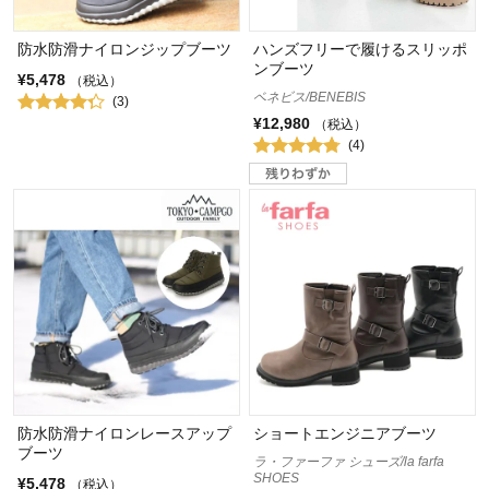
防水防滑ナイロンジップブーツ
ハンズフリーで履けるスリッポ
ンブーツ
¥5,478
（税込）
ベネビス/BENEBIS
(3)
¥12,980
（税込）
(4)
防水防滑ナイロンレースアップ
ショートエンジニアブーツ
ブーツ
ラ・ファーファ シューズ/la farfa
SHOES
¥5,478
（税込）