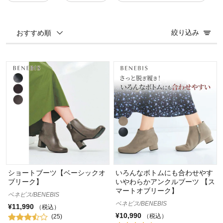
絞り込み
おすすめ順
ショートブーツ【ベーシックオ
いろんなボトムにも合わせやす
ブリーク】
いやわらかアンクルブーツ 【ス
マートオブリーク】
ベネビス/BENEBIS
ベネビス/BENEBIS
¥11,990
（税込）
¥10,990
（税込）
(25)