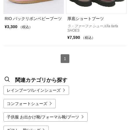
RIO バックリボンベビーブーツ
厚底ショートブーツ
ラ・ファーファ シューズ/la farfa
¥3,300
（税込）
SHOES
¥7,590
（税込）
1
関連カテゴリから探す
レインブーツ/レインシューズ
コンフォートシューズ
子供服 お出かけ靴/フォーマル靴/ブーツ