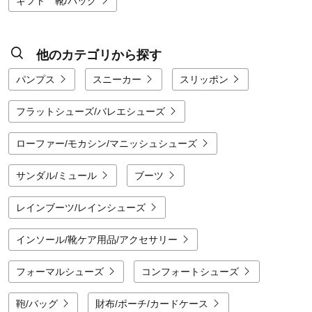
ギフト 靴/バッグ
他のカテゴリから探す
パンプス
スニーカー
スリッポン
フラットシューズ/バレエシューズ
ローファー/モカシン/マニッシュシューズ
サンダル/ミュール
ブーツ
レインブーツ/レインシューズ
インソール/靴ケア用品/アクセサリー
フォーマルシューズ
コンフォートシューズ
鞄/バッグ
財布/ポーチ/カードケース